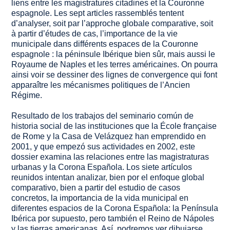
liens entre les magistratures citadines et la Couronne
espagnole. Les sept articles rassemblés tentent
d’analyser, soit par l’approche globale comparative, soit
à partir d’études de cas, l’importance de la vie
municipale dans différents espaces de la Couronne
espagnole : la péninsule Ibérique bien sûr, mais aussi le
Royaume de Naples et les terres américaines. On pourra
ainsi voir se dessiner des lignes de convergence qui font
apparaître les mécanismes politiques de l’Ancien
Régime.
Resultado de los trabajos del seminario común de
historia social de las instituciones que la École française
de Rome y la Casa de Velázquez han emprendido en
2001, y que empezó sus actividades en 2002, este
dossier examina las relaciones entre las magistraturas
urbanas y la Corona Española. Los siete artículos
reunidos intentan analizar, bien por el enfoque global
comparativo, bien a partir del estudio de casos
concretos, la importancia de la vida municipal en
diferentes espacios de la Corona Española: la Península
Ibérica por supuesto, pero también el Reino de Nápoles
y las tierras americanas. Así, podremos ver dibujarse