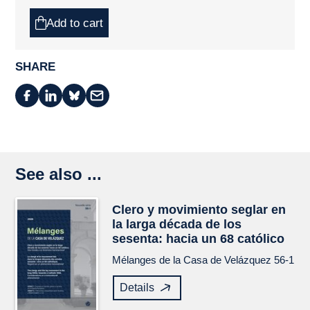
Add to cart
SHARE
See also ...
Clero y movimiento seglar en
la larga década de los
sesenta: hacia un 68 católico
Mélanges de la Casa de Velázquez
56-1
Details