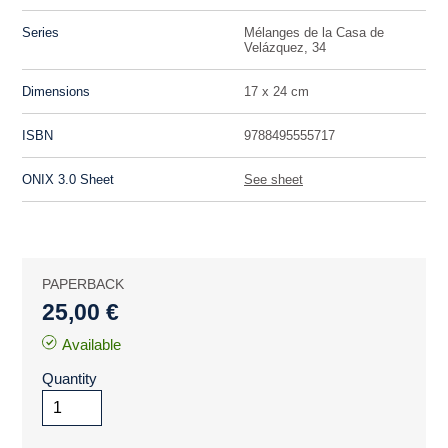
Series
Mélanges de la Casa de
Velázquez, 34
Dimensions
17 x 24 cm
ISBN
9788495555717
ONIX 3.0 Sheet
See sheet
PAPERBACK
25,00 €
Available
Quantity