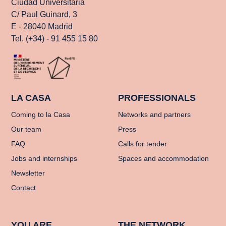
Ciudad Universitaria
C/ Paul Guinard, 3
E - 28040 Madrid
Tel. (+34) - 91 455 15 80
LA CASA
PROFESSIONALS
Coming to la Casa
Networks and partners
Our team
Press
FAQ
Calls for tender
Jobs and internships
Spaces and accommodation
Newsletter
Contact
YOU ARE
THE NETWORK