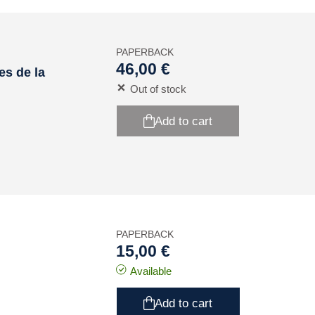
PAPERBACK
46,00 €
es de la
Out of stock
Add to cart
PAPERBACK
15,00 €
Available
Add to cart