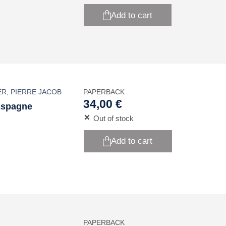
Add to cart
ER
,
PIERRE JACOB
PAPERBACK
34,00 €
 Espagne
Out of stock
Add to cart
PAPERBACK