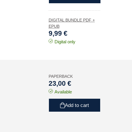
DIGITAL BUNDLE PDF +
EPUB
9,99 €
Digital only
PAPERBACK
23,00 €
Available
Add to cart