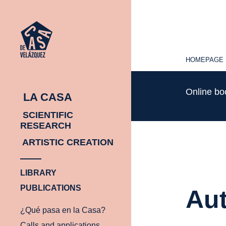
HOMEPAGE
HOMEPAGE
Online b
LA CASA
SCIENTIFIC
RESEARCH
ARTISTIC CREATION
LIBRARY
PUBLICATIONS
Aut
¿Qué pasa en la Casa?
Calls and applications