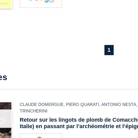
1
es
CLAUDE DOMERGUE
,
PIERO QUARATI
,
ANTONIO NESTA
TRINCHERINI
Retour sur les lingots de plomb de Comacchi
Italie) en passant par l’archéométrie et l’épi