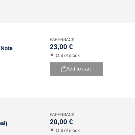
PAPERBACK
23,00 €
 Note
Out of stock
Add to cart
PAPERBACK
20,00 €
al)
Out of stock