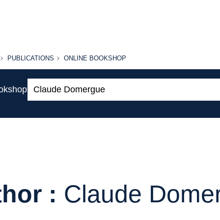
PUBLICATIONS
ONLINE
PUBLICATIONS
ONLINE BOOKSHOP
BOOKSHOP
Search:
ookshop
hor :
Claude Dome