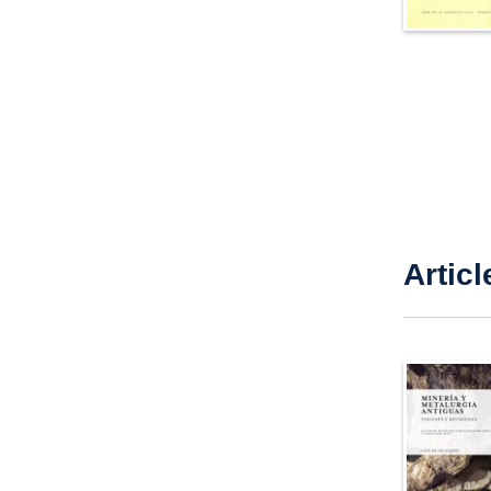
Articl