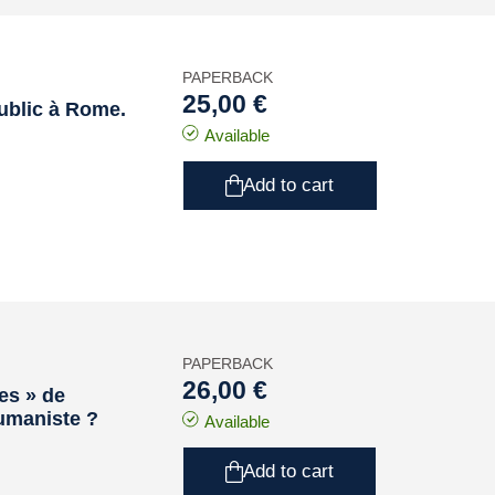
PAPERBACK
25,00 €
ublic à Rome.
Available
Add to cart
PAPERBACK
26,00 €
es » de
humaniste ?
Available
Add to cart