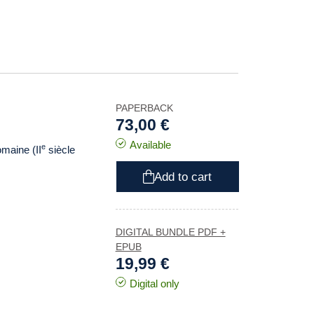
PAPERBACK
73,00 €
Available
e
maine (II
siècle
Add to cart
DIGITAL BUNDLE PDF +
EPUB
19,99 €
Digital only