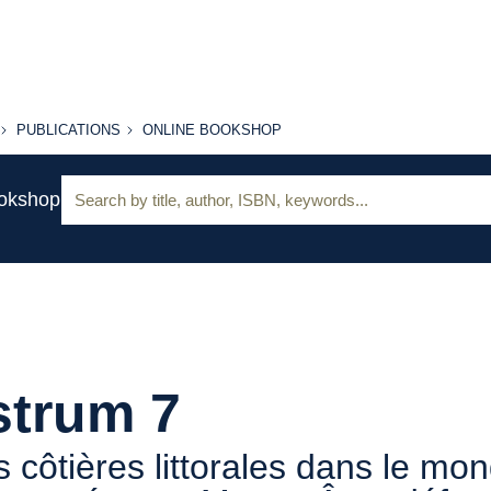
PUBLICATIONS
ONLINE
PUBLICATIONS
ONLINE BOOKSHOP
BOOKSHOP
Search:
ookshop
strum 7
 côtières littorales dans le mo