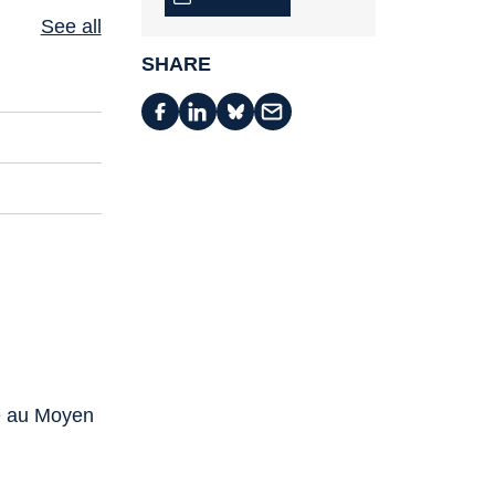
See all
SHARE
ce au Moyen