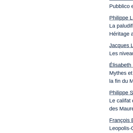
Pubblico e
Philippe 
La paludif
Héritage a
Jacques L
Les nivea
Élisabeth
Mythes et 
la fin du
Philippe 
Le califa
des Maur
François
Leopolis-