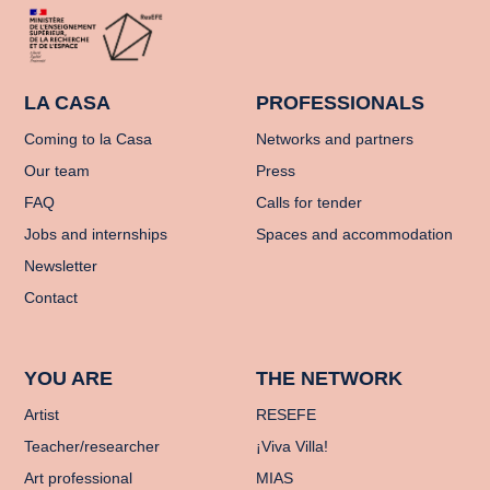
LA CASA
PROFESSIONALS
Coming to la Casa
Networks and partners
Our team
Press
FAQ
Calls for tender
Jobs and internships
Spaces and accommodation
Newsletter
Contact
YOU ARE
THE NETWORK
Artist
RESEFE
Teacher/researcher
¡Viva Villa!
Art professional
MIAS