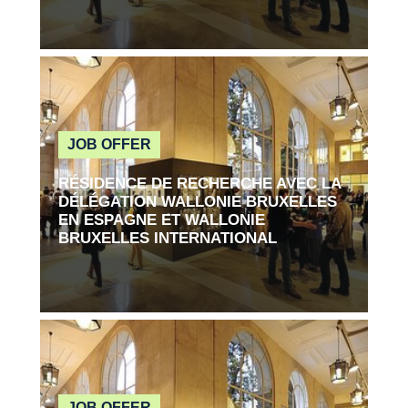
Read more
JOB OFFER
RÉSIDENCE DE RECHERCHE AVEC LA
DÉLÉGATION WALLONIE BRUXELLES
EN ESPAGNE ET WALLONIE
BRUXELLES INTERNATIONAL
Read more
JOB OFFER