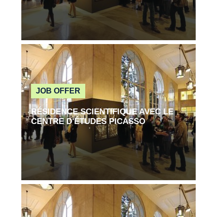
Read more
JOB OFFER
RÉSIDENCE SCIENTIFIQUE AVEC LE
CENTRE D'ÉTUDES PICASSO
Read more