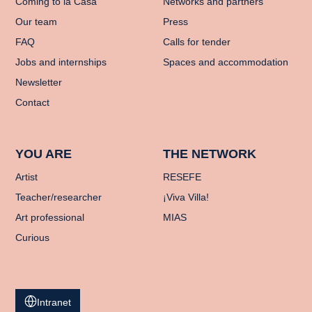
Coming to la Casa
Networks and partners
Our team
Press
FAQ
Calls for tender
Jobs and internships
Spaces and accommodation
Newsletter
Contact
YOU ARE
THE NETWORK
Artist
RESEFE
Teacher/researcher
¡Viva Villa!
Art professional
MIAS
Curious
Intranet