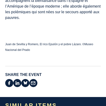
accompagnent la bienfaisance dans l’Espagne et
l’Amérique de l’époque moderne ; elle aborde également
les polémiques qui sont nées sur le secours apporté aux
pauvres.
Juan de Sevilla y Romero, El rico Epulón y el pobre Lázaro. ©Museo
Nacional del Prado
SHARE THE EVENT
SIMILAR ITEMS...