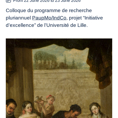
From 22 June 2026 to 23 June 2026
Colloque du programme de recherche
pluriannuel
PaupMo/IndCo
, projet “Initiative
d’excellence” de l’Université de Lille.