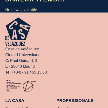
No news available.
Casa de Velázquez
Ciudad Universitaria
C/ Paul Guinard, 3
E - 28040 Madrid
Tel. (+34) - 91 455 15 80
LA CASA
PROFESSIONALS