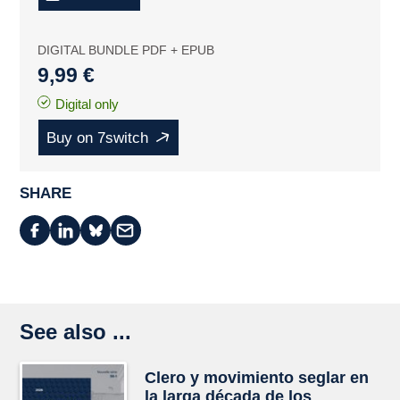
DIGITAL BUNDLE PDF + EPUB
9,99 €
Digital only
Buy on 7switch
SHARE
See also ...
Clero y movimiento seglar en
la larga década de los