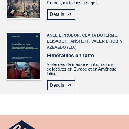
Figures, mutations, usages
Details
ANÉLIE PRUDOR
,
CLARA DUTERME
,
ELISABETH ANSTETT
,
VALÉRIE ROBIN
AZEVEDO
(ED.)
Funérailles en lutte
Violences de masse et inhumations
collectives en Europe et en Amérique
latine
Details