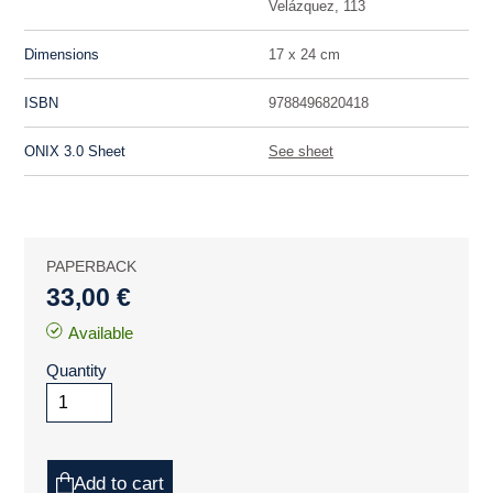
Velázquez, 113
Dimensions
17 x 24 cm
ISBN
9788496820418
ONIX 3.0 Sheet
See sheet
PAPERBACK
33,00 €
Available
Quantity
Add to cart