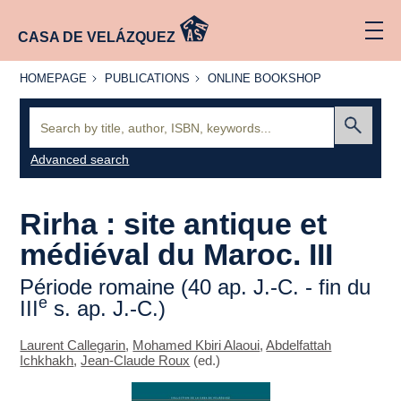
CASA DE VELÁZQUEZ
HOMEPAGE
PUBLICATIONS
ONLINE
HOMEPAGE
PUBLICATIONS
ONLINE BOOKSHOP
BOOKSHOP
Search:
Submit
Advanced search
Rirha : site antique et
médiéval du Maroc. III
Période romaine (40 ap. J.-C. - fin du
e
III
s. ap. J.-C.)
Laurent Callegarin
,
Mohamed Kbiri Alaoui
,
Abdelfattah
Ichkhakh
,
Jean-Claude Roux
(ed.)