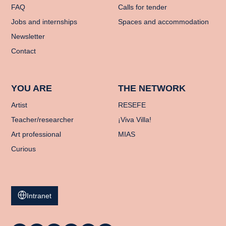
FAQ
Calls for tender
Jobs and internships
Spaces and accommodation
Newsletter
Contact
YOU ARE
THE NETWORK
Artist
RESEFE
Teacher/researcher
¡Viva Villa!
Art professional
MIAS
Curious
Intranet