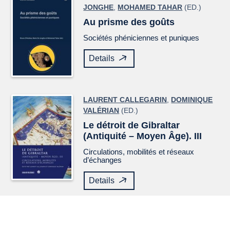
JONGHE
,
MOHAMED TAHAR
(ED.)
Au prisme des goûts
Sociétés phéniciennes et puniques
Details
LAURENT CALLEGARIN
,
DOMINIQUE
VALÉRIAN
(ED.)
Le détroit de Gibraltar
(Antiquité – Moyen Âge). III
Circulations, mobilités et réseaux
d’échanges
Details