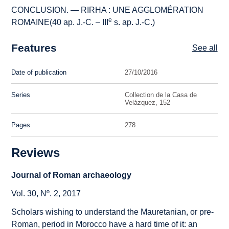
CONCLUSION. — RIRHA : UNE AGGLOMÉRATION
e
ROMAINE(40 ap. J.-C. – III
s. ap. J.-C.)
Features
See all
Date of publication
27/10/2016
Series
Collection de la Casa de
Velázquez, 152
Pages
278
Reviews
Journal of Roman archaeology
Vol. 30, Nº. 2, 2017
Scholars wishing to understand the Mauretanian, or pre-
Roman, period in Morocco have a hard time of it: an