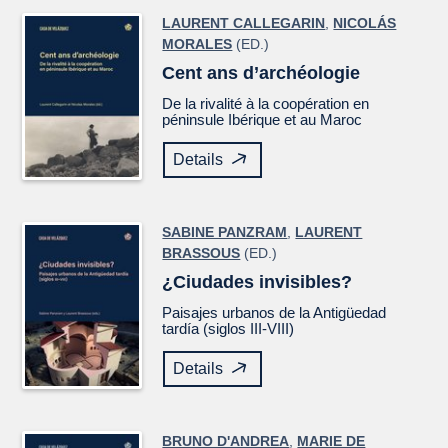
LAURENT CALLEGARIN
,
NICOLÁS
MORALES
(ED.)
Cent ans d’archéologie
De la rivalité à la coopération en
péninsule Ibérique et au Maroc
Details
SABINE PANZRAM
,
LAURENT
BRASSOUS
(ED.)
¿Ciudades invisibles?
Paisajes urbanos de la Antigüedad
tardía (siglos III-VIII)
Details
BRUNO D'ANDREA
,
MARIE DE