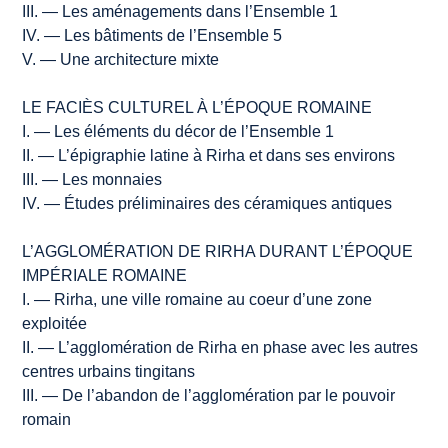
III. — Les aménagements dans l’Ensemble 1
IV. — Les bâtiments de l’Ensemble 5
V. — Une architecture mixte
LE FACIÈS CULTUREL À L’ÉPOQUE ROMAINE
I. — Les éléments du décor de l’Ensemble 1
II. — L’épigraphie latine à Rirha et dans ses environs
III. — Les monnaies
IV. — Études préliminaires des céramiques antiques
L’AGGLOMÉRATION DE RIRHA DURANT L’ÉPOQUE
IMPÉRIALE ROMAINE
I. — Rirha, une ville romaine au coeur d’une zone
exploitée
II. — L’agglomération de Rirha en phase avec les autres
centres urbains tingitans
III. — De l’abandon de l’agglomération par le pouvoir
romain