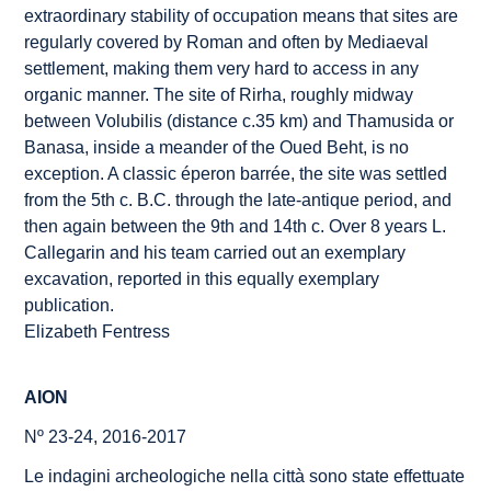
extraordinary stability of occupation means that sites are
regularly covered by Roman and often by Mediaeval
settlement, making them very hard to access in any
organic manner. The site of Rirha, roughly midway
between Volubilis (distance
c.
35 km) and Thamusida or
Banasa, inside a meander of the Oued Beht, is no
exception. A classic
éperon barrée
, the site was settled
from the 5th c. B.C. through the late-antique period, and
then again between the 9th and 14th c. Over 8 years L.
Callegarin and his team carried out an exemplary
excavation, reported in this equally exemplary
publication.
Elizabeth Fentress
AION
Nº 23-24, 2016-2017
Le indagini archeologiche nella città sono state effettuate