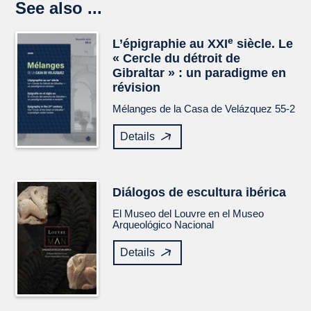
See also ...
e
L’épigraphie au XXI
siècle. Le
« Cercle du détroit de
Gibraltar » : un paradigme en
révision
Mélanges de la Casa de Velázquez
55-2
Details
Diálogos de escultura ibérica
El Museo del Louvre en el Museo
Arqueológico Nacional
Details