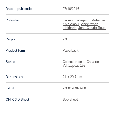
Date of publication
27/10/2016
Publisher
Laurent Callegarin
,
Mohamed
Kbiri Alaoui
,
Abdelfattah
Ichkhakh
,
Jean-Claude Roux
Pages
278
Product form
Paperback
Series
Collection de la Casa de
Velázquez, 152
Dimensions
21 x 29,7 cm
ISBN
9788490960288
ONIX 3.0 Sheet
See sheet