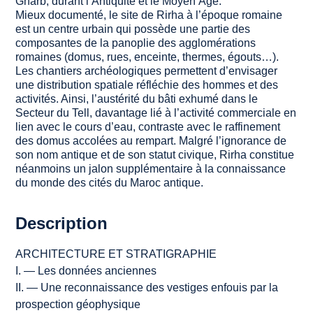
Gharb, durant l’Antiquité et le Moyen Âge.
Mieux documenté, le site de Rirha à l’époque romaine
est un centre urbain qui possède une partie des
composantes de la panoplie des agglomérations
romaines (
domus
, rues, enceinte, thermes, égouts…).
Les chantiers archéologiques permettent d’envisager
une distribution spatiale réfléchie des hommes et des
activités. Ainsi, l’austérité du bâti exhumé dans le
Secteur du Tell, davantage lié à l’activité commerciale en
lien avec le cours d’eau, contraste avec le raffinement
des
domus
accolées au rempart. Malgré l’ignorance de
son nom antique et de son statut civique, Rirha constitue
néanmoins un jalon supplémentaire à la connaissance
du monde des cités du Maroc antique.
Description
ARCHITECTURE ET STRATIGRAPHIE
I. — Les données anciennes
II. — Une reconnaissance des vestiges enfouis par la
prospection géophysique