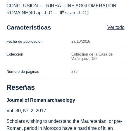
CONCLUSION. — RIRHA : UNE AGGLOMÉRATION
e
ROMAINE(40 ap. J.-C. – III
s. ap. J.-C.)
Características
Ver todo
Fecha de publicación
27/10/2016
Colección
Collection de la Casa de
Velázquez, 152
Número de páginas
278
Reseñas
Journal of Roman archaeology
Vol. 30, Nº. 2, 2017
Scholars wishing to understand the Mauretanian, or pre-
Roman, period in Morocco have a hard time of it: an