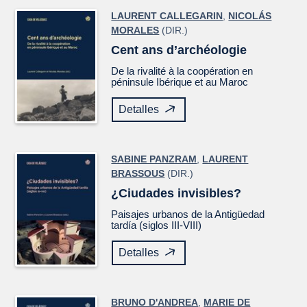
LAURENT CALLEGARIN
,
NICOLÁS
MORALES
(DIR.)
Cent ans d’archéologie
De la rivalité à la coopération en
péninsule Ibérique et au Maroc
Detalles
SABINE PANZRAM
,
LAURENT
BRASSOUS
(DIR.)
¿Ciudades invisibles?
Paisajes urbanos de la Antigüedad
tardía (siglos III-VIII)
Detalles
BRUNO D'ANDREA
,
MARIE DE