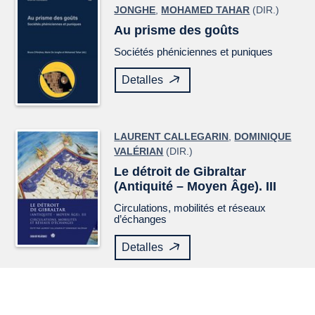
JONGHE
,
MOHAMED TAHAR
(DIR.)
Au prisme des goûts
Sociétés phéniciennes et puniques
Detalles
LAURENT CALLEGARIN
,
DOMINIQUE
VALÉRIAN
(DIR.)
Le détroit de Gibraltar
(Antiquité – Moyen Âge). III
Circulations, mobilités et réseaux
d’échanges
Detalles