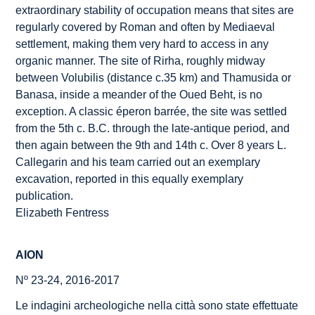
extraordinary stability of occupation means that sites are
regularly covered by Roman and often by Mediaeval
settlement, making them very hard to access in any
organic manner. The site of Rirha, roughly midway
between Volubilis (distance
c.
35 km) and Thamusida or
Banasa, inside a meander of the Oued Beht, is no
exception. A classic
éperon barrée
, the site was settled
from the 5th c. B.C. through the late-antique period, and
then again between the 9th and 14th c. Over 8 years L.
Callegarin and his team carried out an exemplary
excavation, reported in this equally exemplary
publication.
Elizabeth Fentress
AION
Nº 23-24, 2016-2017
Le indagini archeologiche nella città sono state effettuate