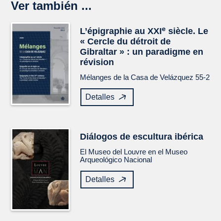
Ver también ...
e
L’épigraphie au XXI
siècle. Le
« Cercle du détroit de
Gibraltar » : un paradigme en
révision
Mélanges de la Casa de Velázquez
55-2
Detalles
Diálogos de escultura ibérica
El Museo del Louvre en el Museo
Arqueológico Nacional
Detalles