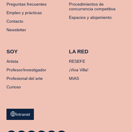
Preguntas frecuentes
Procedimientos de
concurrencia competitiva
Empleo y prácticas
Espacios y alojamiento
Contacto
Newsletter
SOY
LA RED
Artista
RESEFE
Profesor/investigador
¡Viva Villa!
Profesional del arte
MIAS
Curioso
Intranet