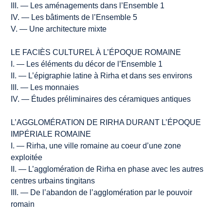
III. — Les aménagements dans l’Ensemble 1
IV. — Les bâtiments de l’Ensemble 5
V. — Une architecture mixte
LE FACIÈS CULTUREL À L’ÉPOQUE ROMAINE
I. — Les éléments du décor de l’Ensemble 1
II. — L’épigraphie latine à Rirha et dans ses environs
III. — Les monnaies
IV. — Études préliminaires des céramiques antiques
L’AGGLOMÉRATION DE RIRHA DURANT L’ÉPOQUE
IMPÉRIALE ROMAINE
I. — Rirha, une ville romaine au coeur d’une zone
exploitée
II. — L’agglomération de Rirha en phase avec les autres
centres urbains tingitans
III. — De l’abandon de l’agglomération par le pouvoir
romain