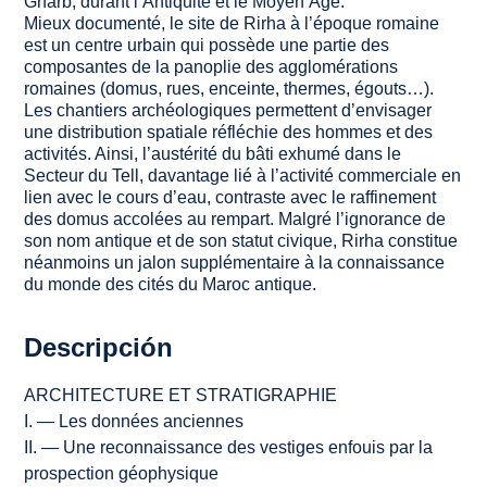
Gharb, durant l’Antiquité et le Moyen Âge.
Mieux documenté, le site de Rirha à l’époque romaine
est un centre urbain qui possède une partie des
composantes de la panoplie des agglomérations
romaines (
domus
, rues, enceinte, thermes, égouts…).
Les chantiers archéologiques permettent d’envisager
une distribution spatiale réfléchie des hommes et des
activités. Ainsi, l’austérité du bâti exhumé dans le
Secteur du Tell, davantage lié à l’activité commerciale en
lien avec le cours d’eau, contraste avec le raffinement
des
domus
accolées au rempart. Malgré l’ignorance de
son nom antique et de son statut civique, Rirha constitue
néanmoins un jalon supplémentaire à la connaissance
du monde des cités du Maroc antique.
Descripción
ARCHITECTURE ET STRATIGRAPHIE
I. — Les données anciennes
II. — Une reconnaissance des vestiges enfouis par la
prospection géophysique