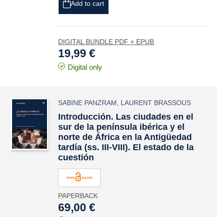
Add to cart
DIGITAL BUNDLE PDF + EPUB
19,99 €
Digital only
SABINE PANZRAM
,
LAURENT BRASSOUS
Introducción. Las ciudades en el
sur de la península ibérica y el
norte de África en la Antigüedad
tardía (ss. III-VIII). El estado de la
cuestión
PAPERBACK
69,00 €