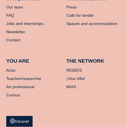
Our team
Press
FAQ
Calls for tender
Jobs and internships
Spaces and accommodation
Newsletter
Contact
YOU ARE
THE NETWORK
Artist
RESEFE
Teacher/researcher
¡Viva Villa!
Art professional
MIAS
Curious
Intranet