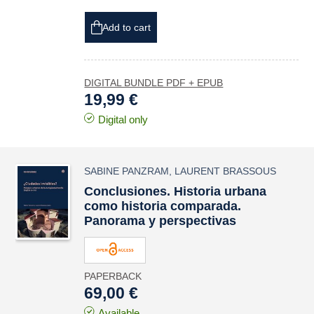
Add to cart
DIGITAL BUNDLE PDF + EPUB
19,99 €
Digital only
SABINE PANZRAM
,
LAURENT BRASSOUS
Conclusiones. Historia urbana
como
historia comparada
.
Panorama y perspectivas
PAPERBACK
69,00 €
Available