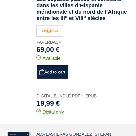
dans les villes d’Hispanie
méridionale et du nord de l’Afrique
e
e
entre les III
et VIII
siècles
PAPERBACK
69,00 €
Available
Add to cart
DIGITAL BUNDLE PDF + EPUB
19,99 €
Digital only
ADA LASHERAS GONZÁLEZ
,
STEFAN