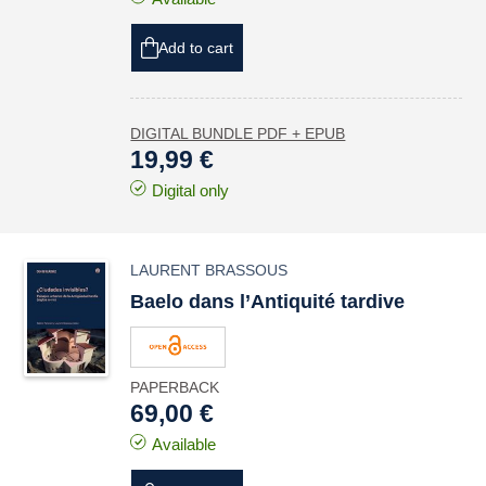
Add to cart
DIGITAL BUNDLE PDF + EPUB
19,99 €
Digital only
LAURENT BRASSOUS
Baelo
dans l’Antiquité tardive
PAPERBACK
69,00 €
Available