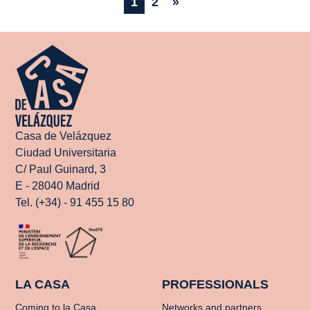
1
2
»
Casa de Velázquez
Ciudad Universitaria
C/ Paul Guinard, 3
E - 28040 Madrid
Tel. (+34) - 91 455 15 80
LA CASA
PROFESSIONALS
Coming to la Casa
Networks and partners