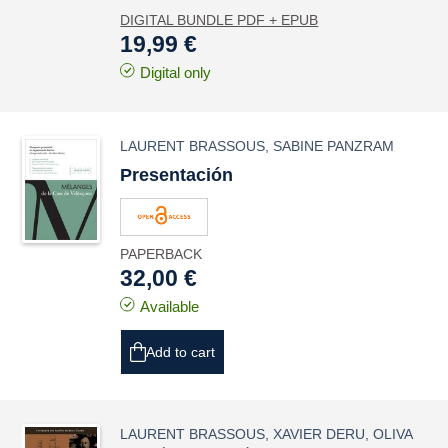
DIGITAL BUNDLE PDF + EPUB
19,99 €
Digital only
LAURENT BRASSOUS
,
SABINE PANZRAM
Presentación
PAPERBACK
32,00 €
Available
Add to cart
LAURENT BRASSOUS
,
XAVIER DERU
,
OLIVA