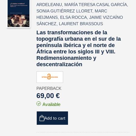
ARDELEANU
,
MARÍA TERESA CASAL GARCÍA
,
SONIA GUTIÉRREZ LLORET
,
MARC
HEIJMANS
,
ELSA ROCCA
,
JAIME VIZCAÍNO
SÁNCHEZ
,
LAURENT BRASSOUS
Las transformaciones de la
topografía urbana en el sur de la
península ibérica y el norte de
África entre los siglos III y VIII.
Redimensionamiento y
descentralización
PAPERBACK
69,00 €
Available
Add to cart