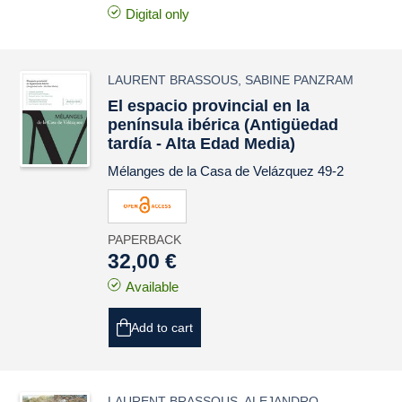
Digital only
LAURENT BRASSOUS
,
SABINE PANZRAM
El espacio provincial en la
península ibérica (Antigüedad
tardía - Alta Edad Media)
Mélanges de la Casa de Velázquez
49-2
PAPERBACK
32,00 €
Available
Add to cart
LAURENT BRASSOUS
,
ALEJANDRO