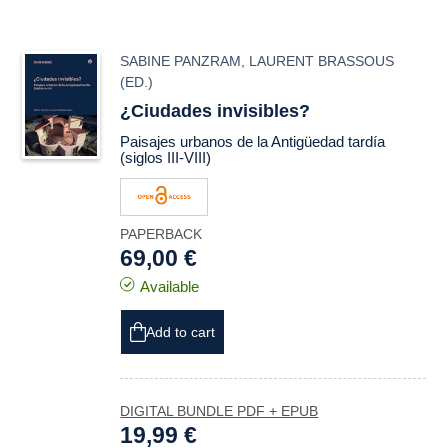
SABINE PANZRAM
,
LAURENT BRASSOUS
(ED.)
¿Ciudades invisibles?
Paisajes urbanos de la Antigüedad tardía
(siglos III-VIII)
PAPERBACK
69,00 €
Available
Add to cart
DIGITAL BUNDLE PDF + EPUB
19,99 €