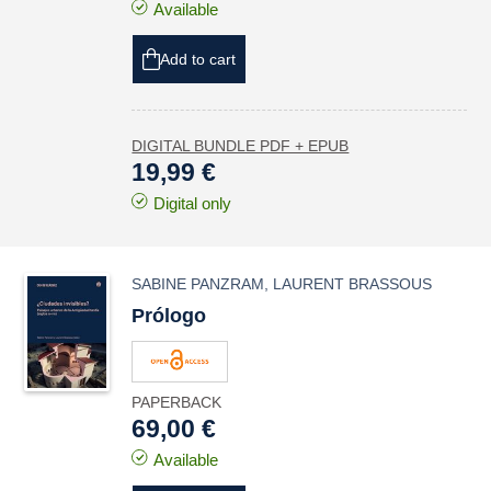
Available
Add to cart
DIGITAL BUNDLE PDF + EPUB
19,99 €
Digital only
SABINE PANZRAM
,
LAURENT BRASSOUS
Prólogo
PAPERBACK
69,00 €
Available