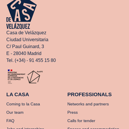
Casa de Velázquez
Ciudad Universitaria
C/ Paul Guinard, 3
E - 28040 Madrid
Tel. (+34) - 91 455 15 80
LA CASA
PROFESSIONALS
Coming to la Casa
Networks and partners
Our team
Press
FAQ
Calls for tender
Jobs and internships
Spaces and accommodation