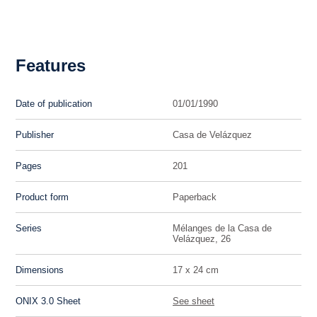
Features
Date of publication
01/01/1990
Publisher
Casa de Velázquez
Pages
201
Product form
Paperback
Series
Mélanges de la Casa de
Velázquez, 26
Dimensions
17 x 24 cm
ONIX 3.0 Sheet
See sheet