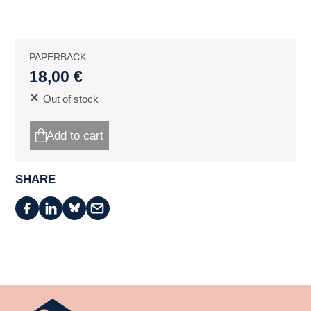
PAPERBACK
18,00 €
Out of stock
Add to cart
SHARE