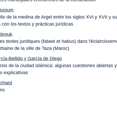
issoum
llo de la medina de Argel entre los siglos XVI y XVII y s
 con los textos y prácticas jurídicas
abrouk
es textes juridiques (fatawi et habus) dans l'éclaircisse
 urbaine de la ville de Taza (Maroc)
rcía-Bellido y García de Diego
sis de la ciudad islámica: algunas cuestiones abiertas y
s explicativas
ichard
ons