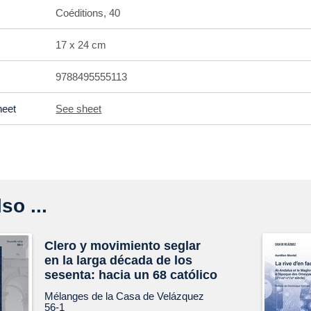
Coéditions, 40
17 x 24 cm
9788495555113
heet
See sheet
so ...
Clero y movimiento seglar
en la larga década de los
sesenta: hacia un 68 católico
Mélanges de la Casa de Velázquez
56-1