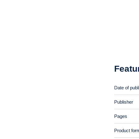
Featu
Date of publ
Publisher
Pages
Product for