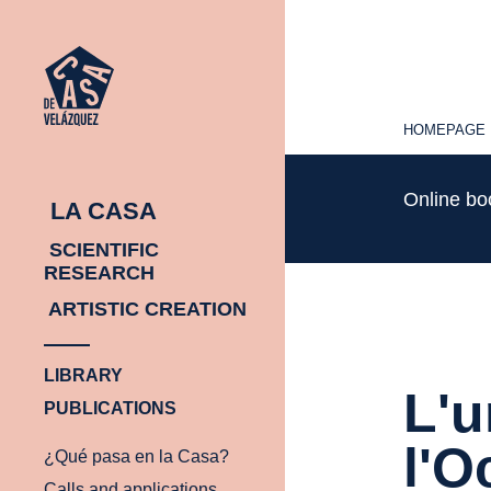
HOMEPAGE
HOMEPAGE
Online b
LA CASA
SCIENTIFIC
RESEARCH
ARTISTIC CREATION
LIBRARY
L'
PUBLICATIONS
l'O
¿Qué pasa en la Casa?
Calls and applications