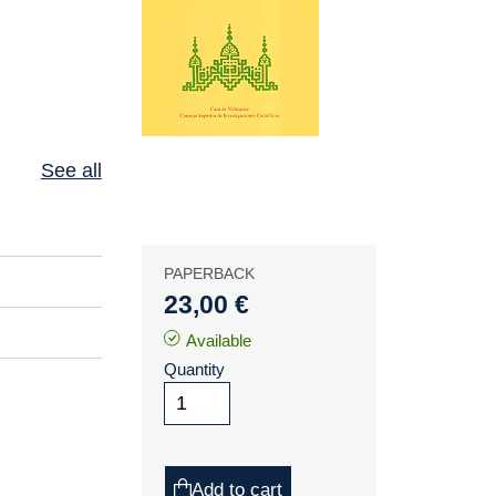
See all
PAPERBACK
23,00 €
Available
Quantity
Add to cart