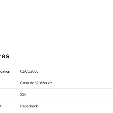
res
ication
01/05/2000
Casa de Velázquez
296
m
Paperback