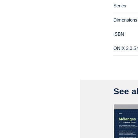
Series
Dimensions
ISBN
ONIX 3.0 S
See al