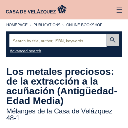
CASA DE VELÁZQUEZ
HOMEPAGE
PUBLICATIONS
ONLINE
HOMEPAGE
PUBLICATIONS
ONLINE BOOKSHOP
BOOKSHOP
Search:
Submit
Advanced search
Los metales preciosos:
de la extracción a la
acuñación (Antigüedad-
Edad Media)
Mélanges de la Casa de Velázquez
48-1