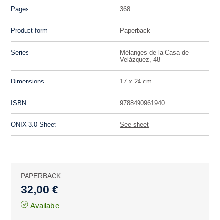
Pages
368
Product form
Paperback
Series
Mélanges de la Casa de
Velázquez, 48
Dimensions
17 x 24 cm
ISBN
9788490961940
ONIX 3.0 Sheet
See sheet
PAPERBACK
32,00 €
Available