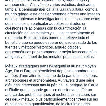
arqueómetras. A través de varios estudios, dedicados
tanto a la península ibérica, a la Galia y a Italia, como al
mundo griego, este dossier pretende ofrecer una imagen
de los problemas e investigaciones en curso sobre estos
dos metales, en particular aquellos centrados en
cuestiones relacionadas con la cuantificación, la
circulación de los metales y su uso, especialmente el
monetario. Estos trabajos ponen de relieve todo el
beneficio que se puede esperar del uso cruzado de las
fuentes y métodos históricos, arqueológicos y
arqueométricos para comprender mejor las economías
antiguas y el papel de los metales preciosos en ellas.
Métaux stratégiques dans l’Antiquité et au haut Moyen
Âge, l’or et l’argent bénéficient depuis de nombreuses
années d’une attention accrue de la part des historiens,
archéologues et archéomètres. Au travers d’une série
d’études intéressant tant la péninsule Ibérique, la Gaule
et l’Italie que le monde grec, ce dossier veut offrir un
aperçu des problématiques et recherches en cours sur
ces deux métaux, plus particulièrement centrées sur les
questions de la quantification, de la circulation des