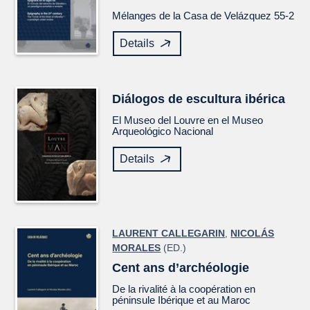
Mélanges de la Casa de Velázquez
55-2
Details
Diálogos de escultura ibérica
El Museo del Louvre en el Museo
Arqueológico Nacional
Details
LAURENT CALLEGARIN
,
NICOLÁS
MORALES
(ED.)
Cent ans d’archéologie
De la rivalité à la coopération en
péninsule Ibérique et au Maroc