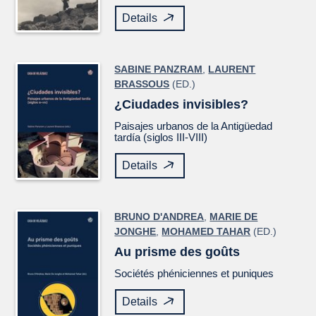
Details
SABINE PANZRAM
,
LAURENT
BRASSOUS
(ED.)
¿Ciudades invisibles?
Paisajes urbanos de la Antigüedad
tardía (siglos III-VIII)
Details
BRUNO D'ANDREA
,
MARIE DE
JONGHE
,
MOHAMED TAHAR
(ED.)
Au prisme des goûts
Sociétés phéniciennes et puniques
Details