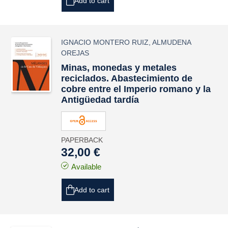
Add to cart
IGNACIO MONTERO RUIZ
,
ALMUDENA
OREJAS
Minas, monedas y metales
reciclados. Abastecimiento de
cobre entre el Imperio romano y la
Antigüedad tardía
PAPERBACK
32,00 €
Available
Add to cart