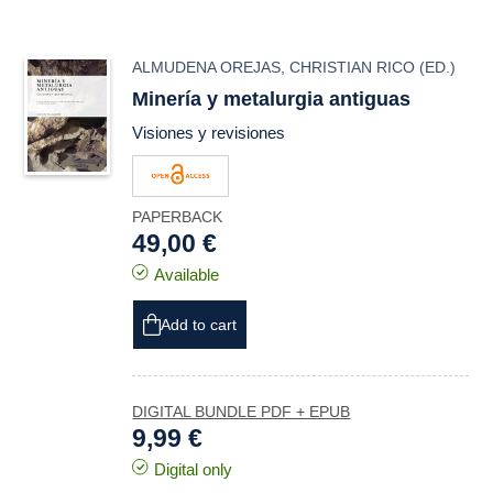
ALMUDENA OREJAS
,
CHRISTIAN RICO
(ED.)
Minería y metalurgia antiguas
Visiones y revisiones
PAPERBACK
49,00 €
Available
Add to cart
DIGITAL BUNDLE PDF + EPUB
9,99 €
Digital only