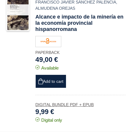
FRANCISCO JAVIER SÁNCHEZ PALENCIA
,
ALMUDENA OREJAS
Alcance e impacto de la minería en
la economía provincial
hispanorromana
PAPERBACK
49,00 €
Available
Add to cart
DIGITAL BUNDLE PDF + EPUB
9,99 €
Digital only