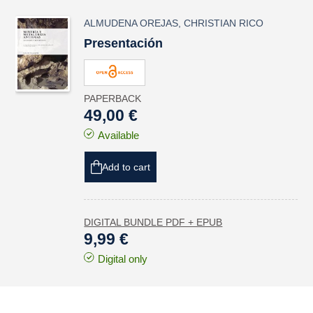
ALMUDENA OREJAS
,
CHRISTIAN RICO
Presentación
PAPERBACK
49,00 €
Available
Add to cart
DIGITAL BUNDLE PDF + EPUB
9,99 €
Digital only