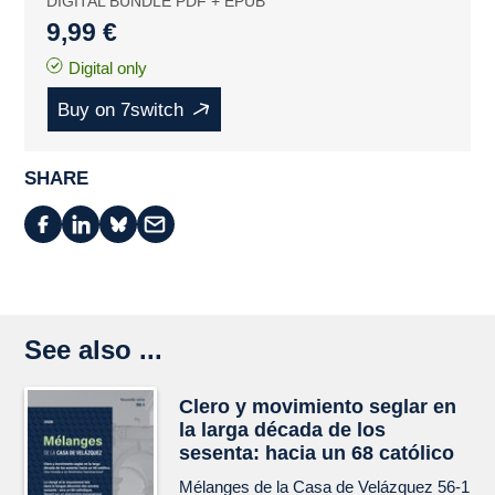
DIGITAL BUNDLE PDF + EPUB
9,99 €
Digital only
Buy on 7switch
SHARE
See also ...
Clero y movimiento seglar en
la larga década de los
sesenta: hacia un 68 católico
Mélanges de la Casa de Velázquez
56-1