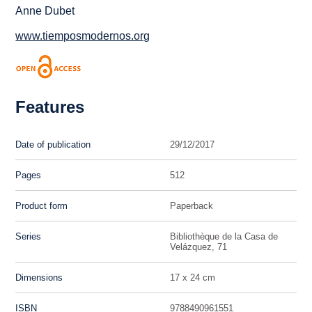
Anne Dubet
www.tiemposmodernos.org
Features
Date of publication
29/12/2017
Pages
512
Product form
Paperback
Series
Bibliothèque de la Casa de
Velázquez, 71
Dimensions
17 x 24 cm
ISBN
9788490961551