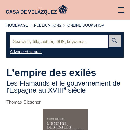
CASA DE VELÁZQUEZ
HOMEPAGE
PUBLICATIONS
ONLINE
HOMEPAGE
PUBLICATIONS
ONLINE BOOKSHOP
BOOKSHOP
Search:
Submit
Advanced search
L’empire des exilés
Les Flamands et le gouvernement de
e
l’Espagne au XVIII
siècle
Thomas Glesener