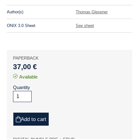
Author(s)
Thomas Glesener
ONIX 3.0 Sheet
See sheet
PAPERBACK
37,00 €
Available
Quantity
Add to cart