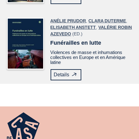
ANÉLIE PRUDOR
,
CLARA DUTERME
,
ELISABETH ANSTETT
,
VALÉRIE ROBIN
AZEVEDO
(ED.)
Funérailles en lutte
Violences de masse et inhumations
collectives en Europe et en Amérique
latine
Details