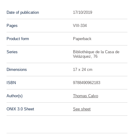
Date of publication
17/10/2019
Pages
VIII-334
Product form
Paperback
Series
Bibliothèque de la Casa de
Velázquez, 76
Dimensions
17 x 24 cm
ISBN
9788490962183
Author(s)
Thomas Calvo
ONIX 3.0 Sheet
See sheet