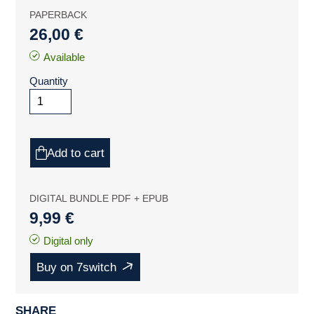
PAPERBACK
26,00 €
Available
Quantity
Add to cart
DIGITAL BUNDLE PDF + EPUB
9,99 €
Digital only
Buy on 7switch
SHARE