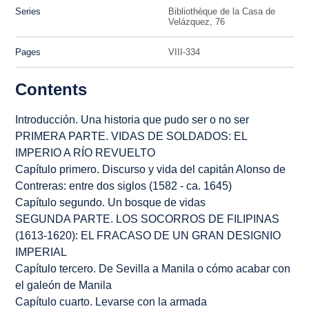
Series
Bibliothèque de la Casa de
Velázquez, 76
Pages
VIII-334
Contents
Introducción. Una historia que pudo ser o no ser
PRIMERA PARTE.
VIDAS
DE SOLDADOS: EL
IMPERIO A RÍO REVUELTO
Capítulo primero.
Discurso y vida
del capitán Alonso de
Contreras: entre dos siglos (1582 -
ca.
1645)
Capítulo segundo. Un bosque de
vidas
SEGUNDA PARTE. LOS SOCORROS DE FILIPINAS
(1613-1620): EL FRACASO DE UN GRAN DESIGNIO
IMPERIAL
Capítulo tercero. De Sevilla a Manila o cómo acabar con
el galeón de Manila
Capítulo cuarto. Levarse con la armada