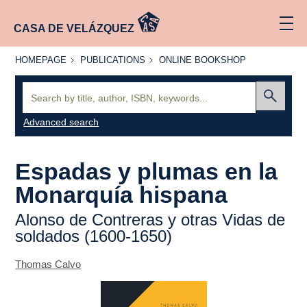
CASA DE VELÁZQUEZ
HOMEPAGE
PUBLICATIONS
ONLINE
HOMEPAGE
PUBLICATIONS
ONLINE BOOKSHOP
BOOKSHOP
Search:
Submit
Advanced search
Espadas y plumas en la
Monarquía hispana
Alonso de Contreras y otras
Vidas
de
soldados (1600-1650)
Thomas Calvo