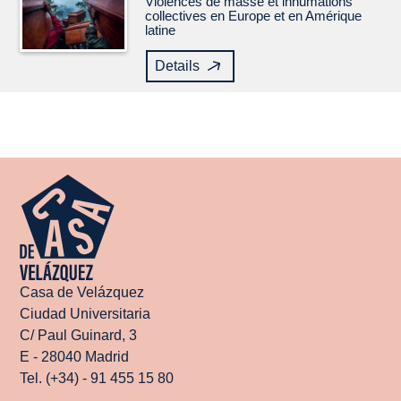
Violences de masse et inhumations
collectives en Europe et en Amérique
latine
Details
Casa de Velázquez
Ciudad Universitaria
C/ Paul Guinard, 3
E - 28040 Madrid
Tel. (+34) - 91 455 15 80