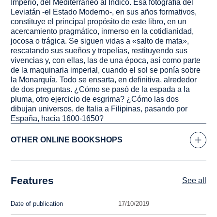
Imperio, del Mediterráneo al Índico. Esa fotografía del
Leviatán -el Estado Moderno-, en sus años formativos,
constituye el principal propósito de este libro, en un
acercamiento pragmático, inmerso en la cotidianidad,
jocosa o trágica. Se siguen vidas a «salto de mata»,
rescatando sus sueños y tropelías, restituyendo sus
vivencias y, con ellas, las de una época, así como parte
de la maquinaria imperial, cuando el sol se ponía sobre
la Monarquía. Todo se ensarta, en definitiva, alrededor
de dos preguntas. ¿Cómo se pasó de la espada a la
pluma, otro ejercicio de esgrima? ¿Cómo las dos
dibujan universos, de Italia a Filipinas, pasando por
España, hacia 1600-1650?
OTHER ONLINE BOOKSHOPS
Features
See all
Date of publication
17/10/2019