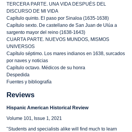
TERCERA PARTE. UNA
VIDA
DESPUÉS DEL
DISCURSO DE MI VIDA
Capítulo quinto. El paso por Sinaloa (1635-1638)
Capítulo sexto. De castellano de San Juan de Ulúa a
sargento mayor del reino (1638-1643)
CUARTA PARTE. NUEVOS MUNDOS, MISMOS
UNIVERSOS
Capítulo séptimo. Los mares indianos en 1638, surcados
por naves y noticias
Capítulo octavo. Médicos de su honra
Despedida
Fuentes y bibliografía
Reviews
Hispanic American Historical Review
Volume 101, Issue 1, 2021
"Students and specialists alike will find much to learn