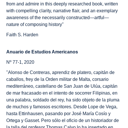
from and admire in this deeply researched book, written
with compelling clarity, narrative flair, and an exemplary
awareness of the necessarily constructed—artful—
nature of composing history"
Faith S. Harden
Anuario de Estudios Americanos
Nº 77-1, 2020
"Alonso de Contreras, aprendiz de platero, capitán de
caballos, frey de la Orden militar de Malta, corsario
mediterráneo, castellano de San Juan de Ulúa, capitán
de mar fracasado en el intento de socorrer Filipinas, en
una palabra, soldado del rey, ha sido objeto de la pluma
de muchos y famosos escritores. Desde Lope de Vega,
hasta Ettinhausen, pasando por José María Cosío y
Ortega y Gasset. Pero sólo el oficio de un historiador de
la talla del profesor Thomas Calvo lo ha insertado en