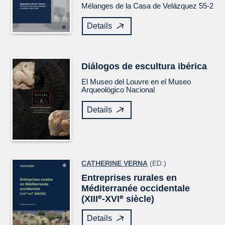
Mélanges de la Casa de Velázquez
55-2
Details
Diálogos de escultura ibérica
El Museo del Louvre en el Museo
Arqueológico Nacional
Details
CATHERINE VERNA
(ED.)
Entreprises rurales en
Méditerranée occidentale
e
e
(XIII
-XVI
siècle)
Details