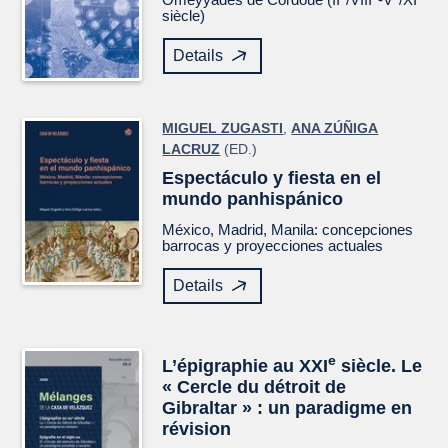
siècle)
Details
MIGUEL ZUGASTI
,
ANA ZÚÑIGA
LACRUZ
(ED.)
Espectáculo y fiesta en el
mundo panhispánico
México, Madrid, Manila: concepciones
barrocas y proyecciones actuales
Details
e
L’épigraphie au XXI
siècle. Le
« Cercle du détroit de
Gibraltar » : un paradigme en
révision