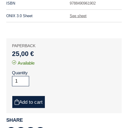
ISBN
9788490961902
ONIX 3.0 Sheet
See sheet
PAPERBACK
25,00 €
Available
Quantity
Add to cart
SHARE