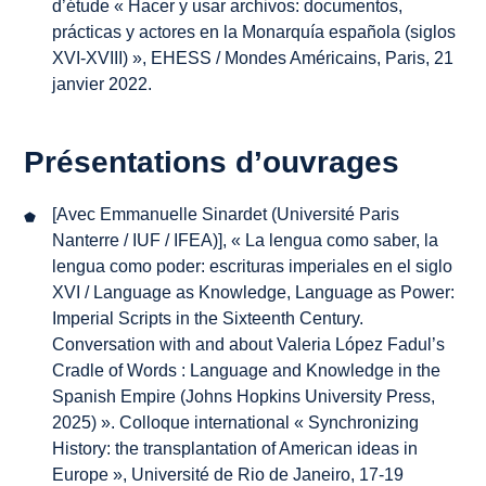
d’étude « Hacer y usar archivos: documentos,
prácticas y actores en la Monarquía española (siglos
XVI-XVIII) », EHESS / Mondes Américains, Paris, 21
janvier 2022.
Présentations d’ouvrages
[Avec Emmanuelle Sinardet (Université Paris
Nanterre / IUF / IFEA)], « La lengua como saber, la
lengua como poder: escrituras imperiales en el siglo
XVI / Language as Knowledge, Language as Power:
Imperial Scripts in the Sixteenth Century.
Conversation with and about Valeria López Fadul’s
Cradle of Words : Language and Knowledge in the
Spanish Empire
(Johns Hopkins University Press,
2025) ». Colloque international
« Synchronizing
History: the transplantation of American ideas in
Europe »
, Université de Rio de Janeiro, 17-19