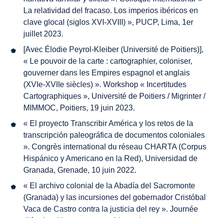
La relatividad del fracaso. Los imperios ibéricos en
clave glocal (siglos XVI-XVIII) », PUCP, Lima, 1er
juillet 2023.
[Avec Élodie Peyrol-Kleiber (Université de Poitiers)],
« Le pouvoir de la carte : cartographier, coloniser,
gouverner dans les Empires espagnol et anglais
(XVIe-XVIIe siècles) ». Workshop « Incertitudes
Cartographiques », Université de Poitiers / Migrinter /
MIMMOC, Poitiers, 19 juin 2023.
« El proyecto
Transcribir América
y los retos de la
transcripción paleográfica de documentos coloniales
». Congrès international du réseau CHARTA (Corpus
Hispánico y Americano en la Red), Universidad de
Granada, Grenade, 10 juin 2022.
« El archivo colonial de la Abadía del Sacromonte
(Granada) y las incursiones del gobernador Cristóbal
Vaca de Castro contra la justicia del rey ». Journée