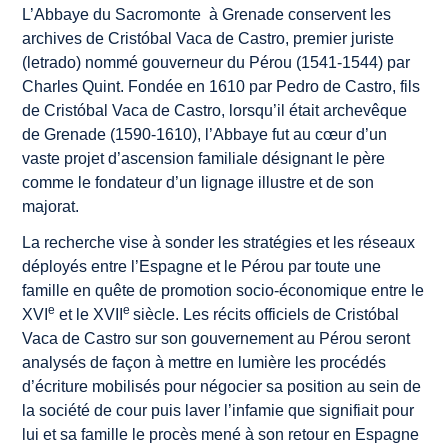
L’Abbaye du Sacromonte à Grenade conservent les
archives de Cristóbal Vaca de Castro, premier juriste
(letrado) nommé gouverneur du Pérou (1541-1544) par
Charles Quint. Fondée en 1610 par Pedro de Castro, fils
de Cristóbal Vaca de Castro, lorsqu’il était archevêque
de Grenade (1590-1610), l’Abbaye fut au cœur d’un
vaste projet d’ascension familiale désignant le père
comme le fondateur d’un lignage illustre et de son
majorat.
La recherche vise à sonder les stratégies et les réseaux
déployés entre l’Espagne et le Pérou par toute une
famille en quête de promotion socio-économique entre le
e
e
XVI
et le XVII
siècle. Les récits officiels de Cristóbal
Vaca de Castro sur son gouvernement au Pérou seront
analysés de façon à mettre en lumière les procédés
d’écriture mobilisés pour négocier sa position au sein de
la société de cour puis laver l’infamie que signifiait pour
lui et sa famille le procès mené à son retour en Espagne