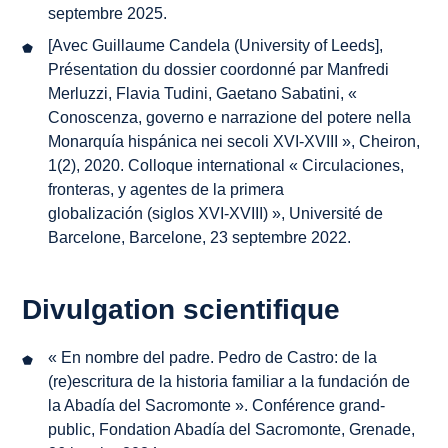
septembre 2025.
[Avec Guillaume Candela (University of Leeds],
Présentation du dossier coordonné par Manfredi
Merluzzi, Flavia Tudini, Gaetano Sabatini, «
Conoscenza, governo e narrazione del potere nella
Monarquía hispánica nei secoli XVI-XVIII »,
Cheiron
,
1(2), 2020. Colloque international «
Circulaciones,
fronteras, y agentes de la primera
globalización (siglos XVI-XVIII)
», Université de
Barcelone, Barcelone, 23 septembre 2022.
Divulgation scientifique
« En nombre del padre. Pedro de Castro: de la
(re)escritura de la historia familiar a la fundación de
la Abadía del Sacromonte ». Conférence grand-
public, Fondation Abadía del Sacromonte, Grenade,