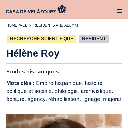
CASA DE VELÁZQUEZ
HOMEPAGE
RESIDENTS
HOMEPAGE
RESIDENTS AND ALUMNI
AND
ALUMNI
RECHERCHE SCIENTIFIQUE
RÉSIDENT
Hélène Roy
Études hispaniques
Mots clés :
Empire hispanique, histoire
politique et sociale, philologie, archivistique,
écriture, agency, réhabilitation, lignage, majorat