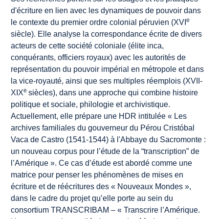
d'écriture en lien avec les dynamiques de pouvoir dans
e
le contexte du premier ordre colonial péruvien (XVI
siècle). Elle analyse la correspondance écrite de divers
acteurs de cette société coloniale (élite inca,
conquérants, officiers royaux) avec les autorités de
représentation du pouvoir impérial en métropole et dans
la vice-royauté, ainsi que ses multiples réemplois (XVII-
e
XIX
siècles), dans une approche qui combine histoire
politique et sociale, philologie et archivistique.
Actuellement, elle prépare une HDR intitulée «
Les
archives familiales du gouverneur du Pérou Cristóbal
Vaca de Castro (1541-1544) à l'Abbaye du Sacromonte :
un nouveau corpus pour l’étude de la “transcription” de
l’Amérique
». Ce cas d’étude est abordé comme une
matrice pour penser les phénomènes de mises en
écriture et de réécritures des «
Nouveaux Mondes
»,
dans le cadre du projet qu’elle porte au sein du
consortium TRANSCRIBAM ‒ «
Transcrire l’Amérique.