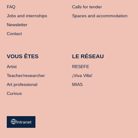
FAQ
Calls for tender
Jobs and internships
Spaces and accommodation
Newsletter
Contact
VOUS ÊTES
LE RÉSEAU
Artist
RESEFE
Teacher/researcher
¡Viva Villa!
Art professional
MIAS
Curious
Intranet