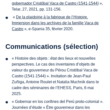
gobernador Cristóbal Vaca de Castro (1541-1544
) »,
Telar
, 27, 2021, pp. 131-156.
«
De la plaidoirie à la fabrique de l’Histoire.
Immersion dans les archives de la famille Vaca de
Castro
»,
e-Spania
35, février 2020.
Communications (sélection)
« Histoire des objets : état des lieux et nouvelles
perspectives. Le cas des inventaires d’objets de
valeur du gouverneur du Pérou Cristóbal Vaca de
Castro (1541-1544) ». Invitation de Jean-Paul
Zuñiga, Antoine Roulet et Natalia Muchnik dans le
cadre des séminaires de l’EHESS, Paris, 6 mai
2025.
« Gobernar en los confines del Perú proto-colonial ».
Journées d’étude « Être gouverneur dans les