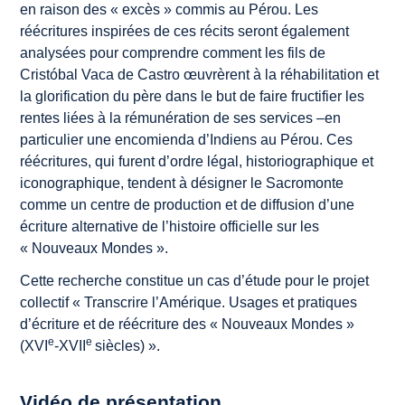
en raison des « excès » commis au Pérou. Les
réécritures inspirées de ces récits seront également
analysées pour comprendre comment les fils de
Cristóbal Vaca de Castro œuvrèrent à la réhabilitation et
la glorification du père dans le but de faire fructifier les
rentes liées à la rémunération de ses services ‒en
particulier une encomienda d’Indiens au Pérou. Ces
réécritures, qui furent d’ordre légal, historiographique et
iconographique, tendent à désigner le Sacromonte
comme un centre de production et de diffusion d’une
écriture alternative de l’histoire officielle sur les
« Nouveaux Mondes ».
Cette recherche constitue un cas d’étude pour le projet
collectif « Transcrire l’Amérique. Usages et pratiques
d’écriture et de réécriture des « Nouveaux Mondes »
e
e
(XVI
-XVII
siècles) ».
Vidéo de présentation