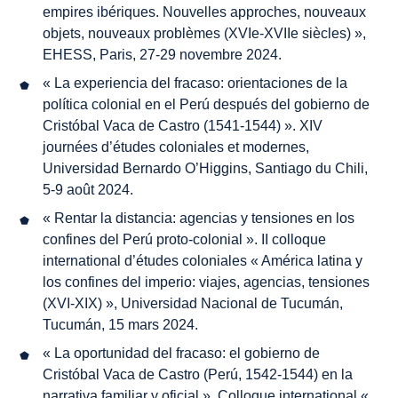
empires ibériques. Nouvelles approches, nouveaux
objets, nouveaux problèmes (XVIe-XVIIe siècles) »,
EHESS, Paris, 27-29 novembre 2024.
« La experiencia del fracaso: orientaciones de la
política colonial en el Perú después del gobierno de
Cristóbal Vaca de Castro (1541-1544) ». XIV
journées d’études coloniales et modernes,
Universidad Bernardo O’Higgins, Santiago du Chili,
5-9 août 2024.
« Rentar la distancia: agencias y tensiones en los
confines del Perú proto-colonial ». II colloque
international d’études coloniales « América latina y
los confines del imperio: viajes, agencias, tensiones
(XVI-XIX) », Universidad Nacional de Tucumán,
Tucumán, 15 mars 2024.
« La oportunidad del fracaso: el gobierno de
Cristóbal Vaca de Castro (Perú, 1542-1544) en la
narrativa familiar y oficial ». Colloque international «