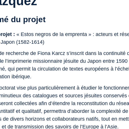
ázquez
é du projet
projet :
« Estos negros de la emprenta » : acteurs et rés
u Japon (1582-1614)
de recherche de Fiona Karcz s’inscrit dans la continuité
de l’imprimerie missionnaire jésuite du Japon entre 1590 
mé, qui permit la circulation de textes européens à l’éche
ation ibérique.
ctorat vise plus particulièrement à étudier le fonctionne
minutieux des catalogues et sources jésuites conservés 
ront collectées afin d’étendre la reconstitution du résea
antitatif et qualitatif, permettra d’aborder la complexité d
 de divers horizons et collaborateurs natifs, tout en me
n et de transmission des savoirs de l’Europe à l’Asie.