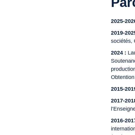
Par
2025-202
2019-202
sociétés,
2024 :
Lau
Soutenanc
productio
Obtention 
2015-2019
2017-2018
l’Enseign
2016-2017
internati