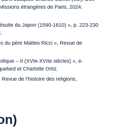
 Missions étrangères de Paris, 2024.
jésuite du Japon (1590-1610) », p. 223-230
.
es du père Matteo Ricci
»,
Revue de
olique – II (XVIe-XVIIe siècles) »,
e-
quelard et Charlotte Ortiz.
,
Revue de l’histoire des religions
,
on)