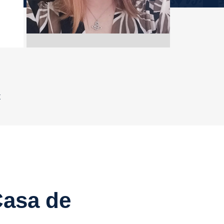
t
Casa de