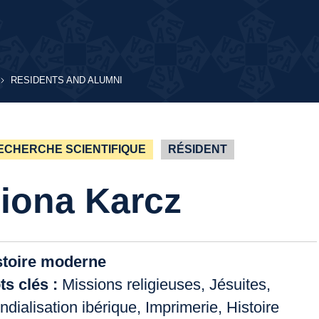
RESIDENTS
RESIDENTS AND ALUMNI
AND
ALUMNI
ECHERCHE SCIENTIFIQUE
RÉSIDENT
iona Karcz
stoire moderne
ts clés :
Missions religieuses, Jésuites,
dialisation ibérique, Imprimerie, Histoire