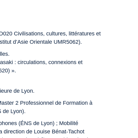
0 Civilisations, cultures, littératures et
titut d’Asie Orientale UMR5062).
les.
aki : circulations, connexions et
620) ».
ieure de Lyon.
Master 2 Professionnel de Formation à
 de Lyon).
hones (ÉNS de Lyon) ; Mobilité
a direction de Louise Bénat-Tachot