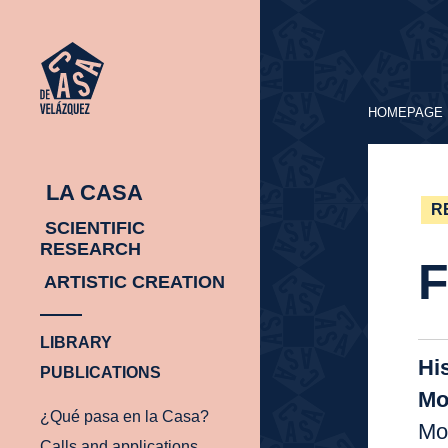
HOMEPAGE
HOMEPAGE
LA CASA
R
SCIENTIFIC
RESEARCH
F
ARTISTIC CREATION
LIBRARY
Hi
PUBLICATIONS
Mo
¿Qué pasa en la Casa?
Mon
Calls and applications