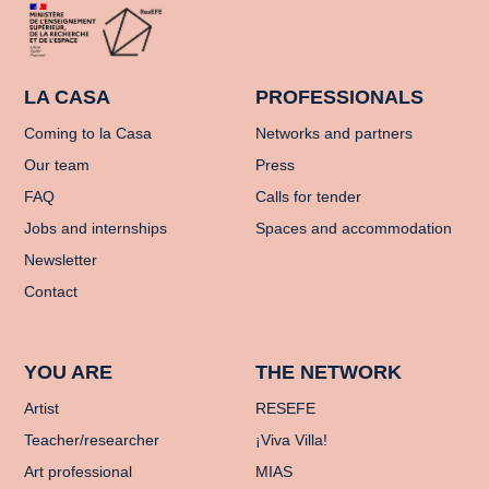
LA CASA
PROFESSIONALS
Coming to la Casa
Networks and partners
Our team
Press
FAQ
Calls for tender
Jobs and internships
Spaces and accommodation
Newsletter
Contact
YOU ARE
THE NETWORK
Artist
RESEFE
Teacher/researcher
¡Viva Villa!
Art professional
MIAS