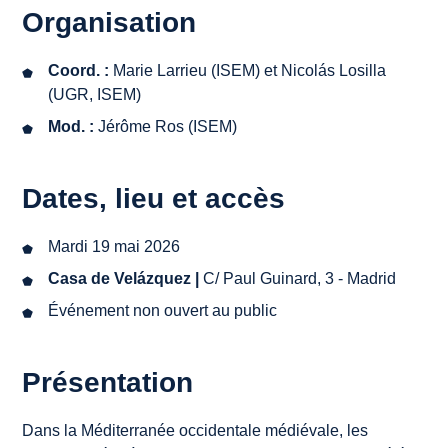
Organisation
Coord. :
Marie Larrieu (ISEM) et Nicolás Losilla
(UGR, ISEM)
Mod. :
Jérôme Ros (ISEM)
Dates, lieu et accès
Mardi 19 mai 2026
Casa de Velázquez |
C/ Paul Guinard, 3 - Madrid
Événement non ouvert au public
Présentation
Dans la Méditerranée occidentale médiévale, les