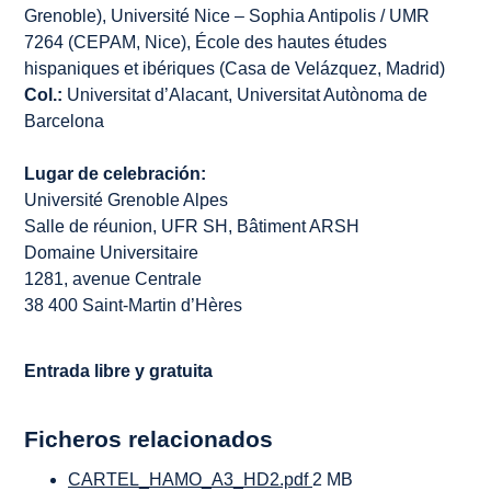
Grenoble), Université Nice – Sophia Antipolis / UMR
7264 (CEPAM, Nice), École des hautes études
hispaniques et ibériques (Casa de Velázquez, Madrid)
Col.:
Universitat d’Alacant, Universitat Autònoma de
Barcelona
Lugar de celebración:
Université Grenoble Alpes
Salle de réunion, UFR SH, Bâtiment ARSH
Domaine Universitaire
1281, avenue Centrale
38 400 Saint-Martin d’Hères
Entrada libre y gratuita
Ficheros relacionados
CARTEL_HAMO_A3_HD2.pdf
2 MB