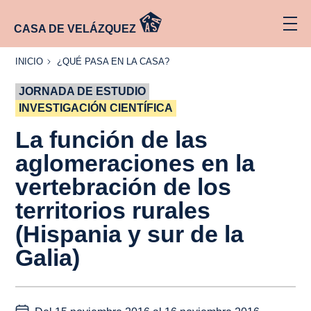
CASA DE VELÁZQUEZ
INICIO
¿QUÉ
INICIO
¿QUÉ PASA EN LA CASA?
PASA
EN LA
JORNADA DE ESTUDIO
CASA?
INVESTIGACIÓN CIENTÍFICA
La función de las
aglomeraciones en la
vertebración de los
territorios rurales
(Hispania y sur de la
Galia)