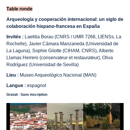
Table ronde
Arqueología y cooperación internacional: un siglo de
colaboración hispano-francesa en España
Invités :
Laetitia Borau (CNRS / UMR 7266, LIENSs, La
Rochelle), Javier Cámara Manzaneda (Universidad de
La Laguna), Sophie Gilotte (CIHAM, CNRS), Alberto
Llamas Herrero (conservateur et restaurateur), Oliva
Rodríguez (Universidad de Sevilla)
Lieu :
Museo Arqueológico Nacional (MAN)
Langue :
espagnol
Gratuit - Sans inscription