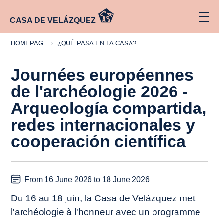
CASA DE VELÁZQUEZ
HOMEPAGE
¿QUÉ
HOMEPAGE
¿QUÉ PASA EN LA CASA?
PASA
EN LA
CASA?
Journées européennes
de l'archéologie 2026 -
Arqueología compartida,
redes internacionales y
cooperación científica
From 16 June 2026 to 18 June 2026
Du 16 au 18 juin, la Casa de Velázquez met
l'archéologie à l'honneur avec un programme