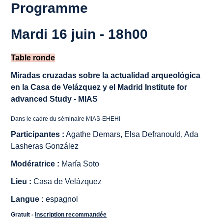
Programme
Mardi 16 juin - 18h00
Table ronde
Miradas cruzadas sobre la actualidad arqueológica
en la Casa de Velázquez y el Madrid Institute for
advanced Study - MIAS
Dans le cadre du séminaire MIAS-EHEHI
Participantes :
Agathe Demars, Elsa Defranould, Ada
Lasheras González
Modératrice :
María Soto
Lieu :
Casa de Velázquez
Langue :
espagnol
Gratuit -
Inscription recommandée