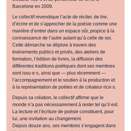
Barcelone en 2009.
Le collectif revendique l’acte de réciter, de lire,
d’écrire et de s’approcher de la poésie comme une
manière d’entrer dans un espace sûr, propice à la
connaissance de l’autre autant qu’à celle de soi.
Cette démarche se déploie à travers des
événements publics et privés, des ateliers de
formation, l’édition de livres, la diffusion des
différentes traditions poétiques dont ses membres
sont issu·e·s, ainsi que — plus récemment —
l’accompagnement et le soutien à la production et
à la représentation de poètes et de créateur·rice·s.
Depuis sa création, le collectif affirme que le
monde n’a pas nécessairement à rester tel qu’il est.
La lecture et l’écriture de poésie constituent, pour
lui, une invitation au changement.
Depuis douze ans, ses membres s’engagent dans