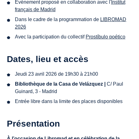
Événement proposé en collaboration avec l'
Institut
français de Madrid
Dans le cadre de la programmation de
LIBROMAD
2026
Avec la participation du collectif
Prostíbulo poético
Dates, lieu et accès
Jeudi 23 avril 2026 de 19h30 à 21h00
Bibliothèque de la Casa de Velázquez |
C/ Paul
Guinard, 3 - Madrid
Entrée libre dans la limite des places disponibles
Présentation
À l’occasion de Libromad et en célébration de la