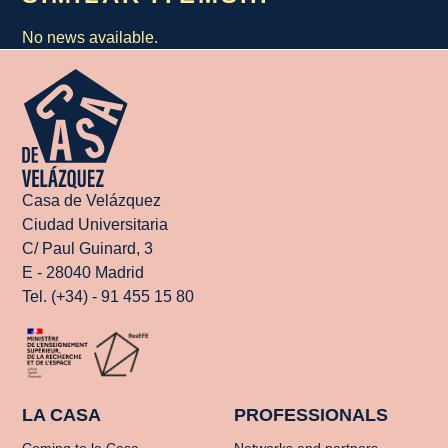
No news available.
Casa de Velázquez
Ciudad Universitaria
C/ Paul Guinard, 3
E - 28040 Madrid
Tel. (+34) - 91 455 15 80
LA CASA
PROFESSIONALS
Coming to la Casa
Networks and partners