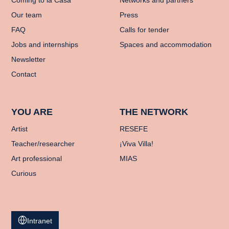
Our team
Press
FAQ
Calls for tender
Jobs and internships
Spaces and accommodation
Newsletter
Contact
YOU ARE
THE NETWORK
Artist
RESEFE
Teacher/researcher
¡Viva Villa!
Art professional
MIAS
Curious
Intranet