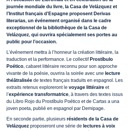
journée mondiale du livre, la Casa de Velázquez et
l’Institut français d'Espagne proposent
Derivas
literarias
, un événement organisé dans le cadre
exceptionnel de la bibliothèque de la Casa de
Velázquez, qui ouvrira spécialement ses portes au
public pour l’occasion.
L’événement mettra à l’honneur la création littéraire, la
traduction et la performance. Le collectif
Prostíbulo
Poético
, cabaret littéraire reconnu pour son approche
vivante de la poésie, ouvrira la soirée avec une
lecture
théâtralisée
de textes français traduits en espagnol. Les
extraits retenus exploreront le
voyage littéraire
et
l’
expérience transformatrice
, à travers des textes issus
du
Libro Rojo
du Prostíbulo Poético et de
Cartas a una
joven poeta
, publié en espagnol par Demipage.
En seconde partie, plusieurs
résidents de la Casa de
Velázquez
proposeront une série de
lectures à voix