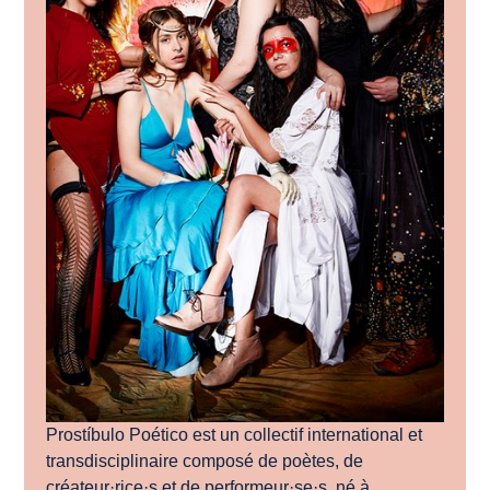
Prostíbulo Poético est un collectif international et
transdisciplinaire composé de poètes, de
créateur·rice·s et de performeur·se·s, né à