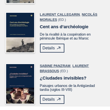
LAURENT CALLEGARIN
,
NICOLÁS
MORALES
(ED.)
Cent ans d’archéologie
De la rivalité à la coopération en
péninsule Ibérique et au Maroc
Details
SABINE PANZRAM
,
LAURENT
BRASSOUS
(ED.)
¿Ciudades invisibles?
Paisajes urbanos de la Antigüedad
tardía (siglos III-VIII)
Details