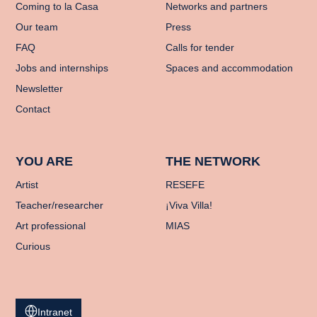
Coming to la Casa
Networks and partners
Our team
Press
FAQ
Calls for tender
Jobs and internships
Spaces and accommodation
Newsletter
Contact
YOU ARE
THE NETWORK
Artist
RESEFE
Teacher/researcher
¡Viva Villa!
Art professional
MIAS
Curious
Intranet