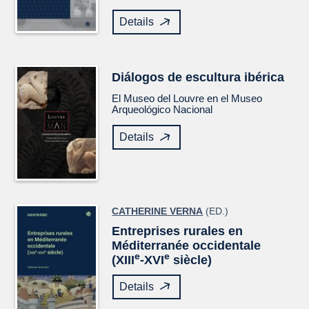
Details
Diálogos de escultura ibérica
El Museo del Louvre en el Museo
Arqueológico Nacional
Details
CATHERINE VERNA
(ED.)
Entreprises rurales en
Méditerranée occidentale
e
e
(XIII
-XVI
siècle)
Details