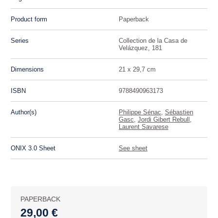
Product form
Paperback
Series
Collection de la Casa de
Velázquez, 181
Dimensions
21 x 29,7 cm
ISBN
9788490963173
Author(s)
Philippe Sénac
,
Sébastien
Gasc
,
Jordi Gibert Rebull
,
Laurent Savarese
ONIX 3.0 Sheet
See sheet
PAPERBACK
29,00 €