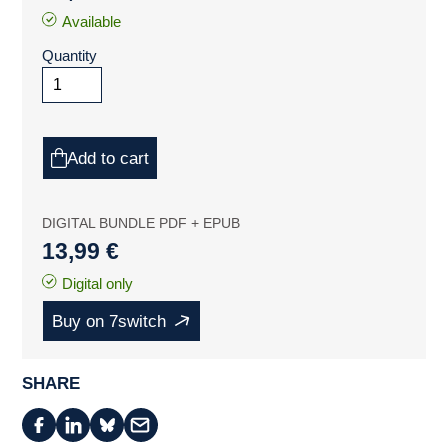
Available
Quantity
Add to cart
DIGITAL BUNDLE PDF + EPUB
13,99 €
Digital only
Buy on 7switch
SHARE