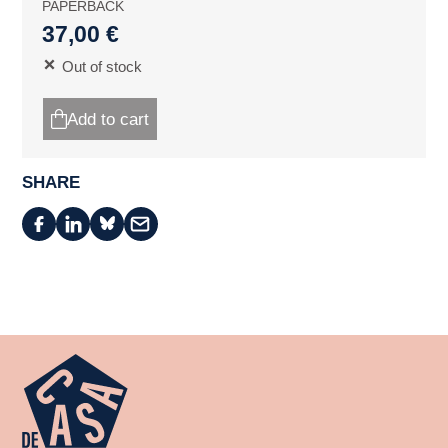
PAPERBACK
37,00 €
Out of stock
Add to cart
SHARE