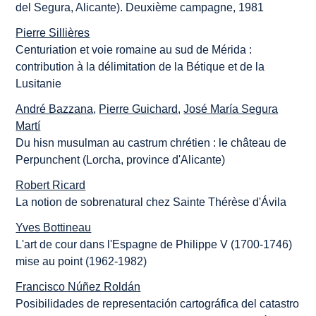
del Segura, Alicante). Deuxième campagne, 1981
Pierre Sillières
Centuriation et voie romaine au sud de Mérida :
contribution à la délimitation de la Bétique et de la
Lusitanie
André Bazzana
,
Pierre Guichard
,
José María Segura
Martí
Du hisn musulman au castrum chrétien : le château de
Perpunchent (Lorcha, province d'Alicante)
Robert Ricard
La notion de sobrenatural chez Sainte Thérèse d'Ávila
Yves Bottineau
L'art de cour dans l'Espagne de Philippe V (1700-1746)
mise au point (1962-1982)
Francisco Núñez Roldán
Posibilidades de representación cartográfica del catastro