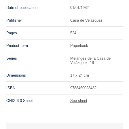
Date of publication
01/01/1982
Publisher
Casa de Velázquez
Pages
524
Product form
Paperback
Series
Mélanges de la Casa de
Velázquez, 18
Dimensions
17 x 24 cm
ISBN
9788460028482
ONIX 3.0 Sheet
See sheet