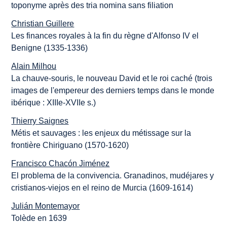
toponyme après des tria nomina sans filiation
Christian Guillere
Les finances royales à la fin du règne d'Alfonso IV el
Benigne (1335-1336)
Alain Milhou
La chauve-souris, le nouveau David et le roi caché (trois
images de l'empereur des derniers temps dans le monde
ibérique : XIIIe-XVIIe s.)
Thierry Saignes
Métis et sauvages : les enjeux du métissage sur la
frontière Chiriguano (1570-1620)
Francisco Chacón Jiménez
El problema de la convivencia. Granadinos, mudéjares y
cristianos-viejos en el reino de Murcia (1609-1614)
Julián Montemayor
Tolède en 1639