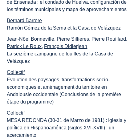
de Ensenada : el condado de Huelva, configuración de
los términos municipales y mapa de aprovechamientos
Bernard Barrere
Ramón Gómez de la Serna et la Casa de Velázquez
Jean-Nöel Bonneville
,
Pierre Sillières
,
Pierre Rouillard
,
Patrick Le Roux
,
François Didierjean
La seizième campagne de fouilles de la Casa de
Velázquez
Collectif
Évolution des paysages, transformations socio-
économiques et aménagement du territoire en
Andalousie occidentale (Conclusions de la première
étape du programme)
Collectif
MESA REDONDA (30-31 de Marzo de 1981) : Iglesia y
política en Hispanoamérica (siglos XVI-XVIII) : un
acercamiento