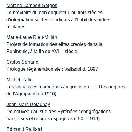
Martine Lambert-Gorges
Le bréviaire du bon enquêteur, ou trois siècles
d'information sur les candidats à l'habit des ordres
militaires
Marie-Laure Rieu-Millán
Projets de formation des élites créoles dans la
e
Péninsule, à la fin du XVIII
siècle
Carlos Serrano
Prologue régénérationiste : Valladolid, 1897
Michel Ralle
Les socialistes madrilènes au quotidien. II : (Des origines
de l'Agrupación à 1910)
Jean-Marc Delaunay
De nouveau au sud des Pyrénées : congrégations
françaises et refuges espagnols (1901-1914)
Edmond Raillard