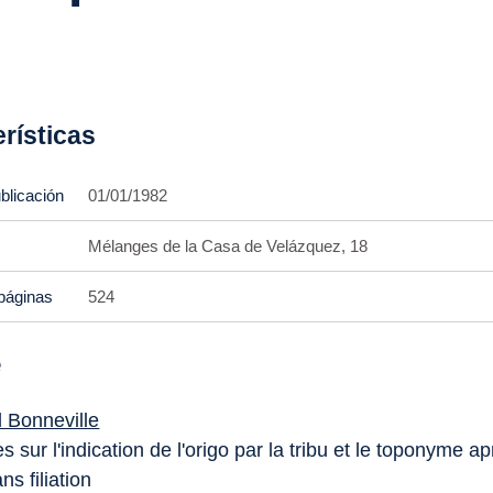
rísticas
blicación
01/01/1982
Mélanges de la Casa de Velázquez, 18
páginas
524
e
 Bonneville
sur l'indication de l'origo par la tribu et le toponyme ap
s filiation