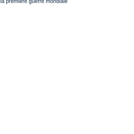
 la première guerre mondiale