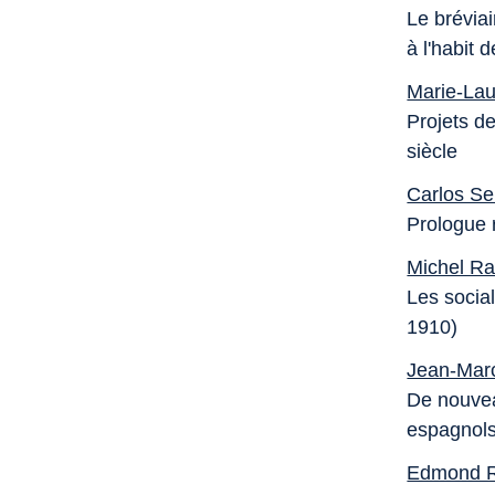
Le bréviai
à l'habit 
Marie-Lau
Projets de
siècle
Carlos Se
Prologue r
Michel Ra
Les social
1910)
Jean-Mar
De nouvea
espagnols
Edmond R