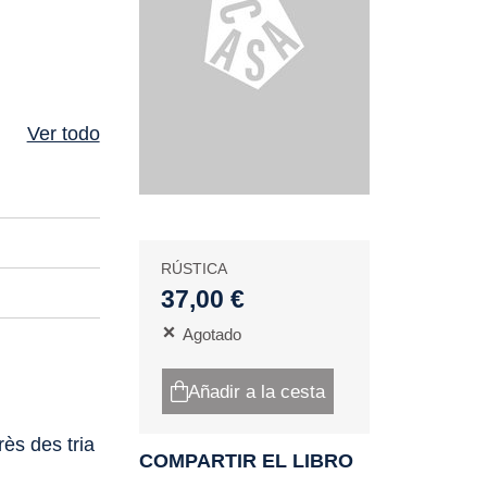
Ver todo
RÚSTICA
37,00 €
Agotado
Añadir a la cesta
rès des tria
COMPARTIR EL LIBRO