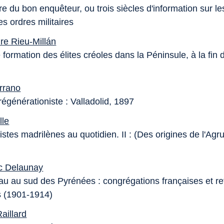
re du bon enquêteur, ou trois siècles d'information sur l
des ordres militaires
re Rieu-Millán
 formation des élites créoles dans la Péninsule, à la fin 
rrano
égénérationiste : Valladolid, 1897
lle
istes madrilènes au quotidien. II : (Des origines de l'Agr
c Delaunay
u au sud des Pyrénées : congrégations françaises et r
 (1901-1914)
aillard