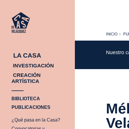
INICIO
PU
INICIO
PU
Nuestro c
LA CASA
INVESTIGACIÓN
CREACIÓN
ARTÍSTICA
BIBLIOTECA
Mél
PUBLICACIONES
Vel
¿Qué pasa en la Casa?
Convocatorias y