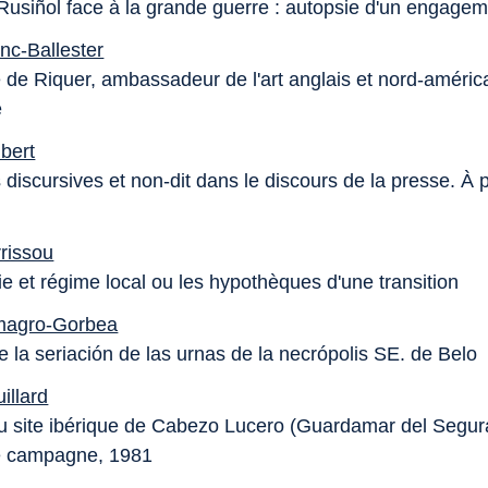
Rusiñol face à la grande guerre : autopsie d'un engage
nc-Ballester
 de Riquer, ambassadeur de l'art anglais et nord-améric
e
bert
 discursives et non-dit dans le discours de la presse. À
rissou
e et régime local ou les hypothèques d'une transition
lmagro-Gorbea
e la seriación de las urnas de la necrópolis SE. de Belo
illard
du site ibérique de Cabezo Lucero (Guardamar del Segura
 campagne, 1981