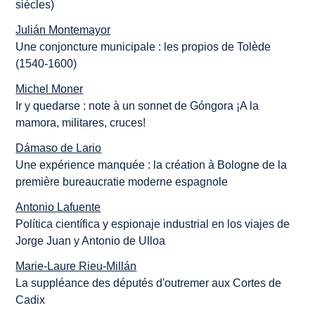
siècles)
Julián Montemayor
Une conjoncture municipale : les propios de Tolède
(1540-1600)
Michel Moner
Ir y quedarse : note à un sonnet de Góngora ¡A la
mamora, militares, cruces!
Dámaso de Lario
Une expérience manquée : la création à Bologne de la
première bureaucratie moderne espagnole
Antonio Lafuente
Política científica y espionaje industrial en los viajes de
Jorge Juan y Antonio de Ulloa
Marie-Laure Rieu-Millán
La suppléance des députés d'outremer aux Cortes de
Cadix