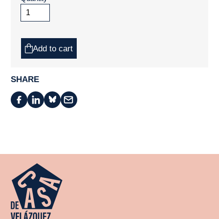
Add to cart
SHARE