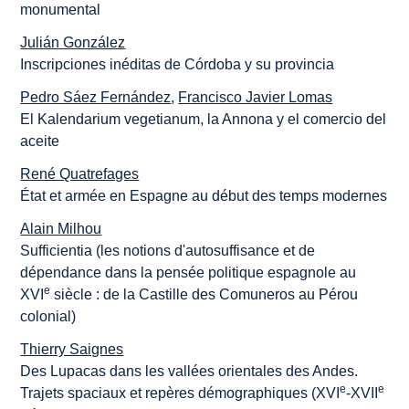
monumental
Julián González
Inscripciones inéditas de Córdoba y su provincia
Pedro Sáez Fernández
,
Francisco Javier Lomas
El Kalendarium vegetianum, la Annona y el comercio del
aceite
René Quatrefages
État et armée en Espagne au début des temps modernes
Alain Milhou
Sufficientia (les notions d'autosuffisance et de
dépendance dans la pensée politique espagnole au
e
XVI
siècle : de la Castille des Comuneros au Pérou
colonial)
Thierry Saignes
Des Lupacas dans les vallées orientales des Andes.
e
e
Trajets spaciaux et repères démographiques (XVI
-XVII