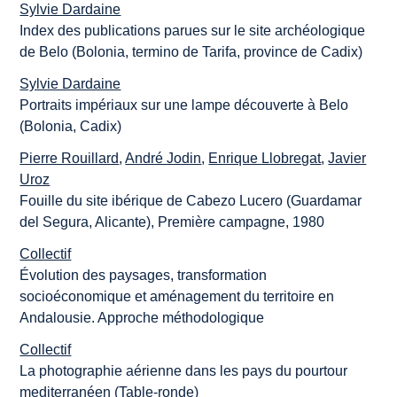
Sylvie Dardaine
Index des publications parues sur le site archéologique
de Belo (Bolonia, termino de Tarifa, province de Cadix)
Sylvie Dardaine
Portraits impériaux sur une lampe découverte à Belo
(Bolonia, Cadix)
Pierre Rouillard
,
André Jodin
,
Enrique Llobregat
,
Javier
Uroz
Fouille du site ibérique de Cabezo Lucero (Guardamar
del Segura, Alicante), Première campagne, 1980
Collectif
Évolution des paysages, transformation
socioéconomique et aménagement du territoire en
Andalousie. Approche méthodologique
Collectif
La photographie aérienne dans les pays du pourtour
mediterranéen (Table-ronde)