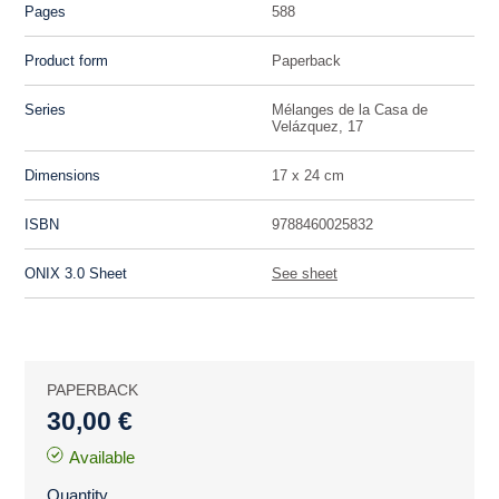
Pages
588
Product form
Paperback
Series
Mélanges de la Casa de
Velázquez, 17
Dimensions
17 x 24 cm
ISBN
9788460025832
ONIX 3.0 Sheet
See sheet
PAPERBACK
30,00 €
Available
Quantity