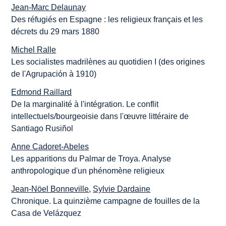
Jean-Marc Delaunay
Des réfugiés en Espagne : les religieux français et les
décrets du 29 mars 1880
Michel Ralle
Les socialistes madrilènes au quotidien I (des origines
de l'Agrupación à 1910)
Edmond Raillard
De la marginalité à l'intégration. Le conflit
intellectuels/bourgeoisie dans l'œuvre littéraire de
Santiago Rusiñol
Anne Cadoret-Abeles
Les apparitions du Palmar de Troya. Analyse
anthropologique d'un phénomène religieux
Jean-Nöel Bonneville
,
Sylvie Dardaine
Chronique. La quinzième campagne de fouilles de la
Casa de Velázquez