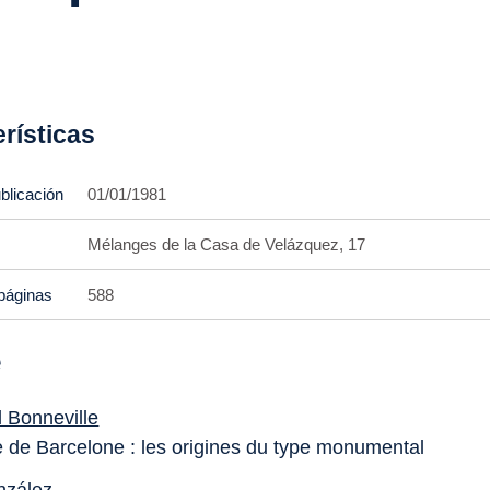
rísticas
blicación
01/01/1981
Mélanges de la Casa de Velázquez, 17
páginas
588
e
 Bonneville
 de Barcelone : les origines du type monumental