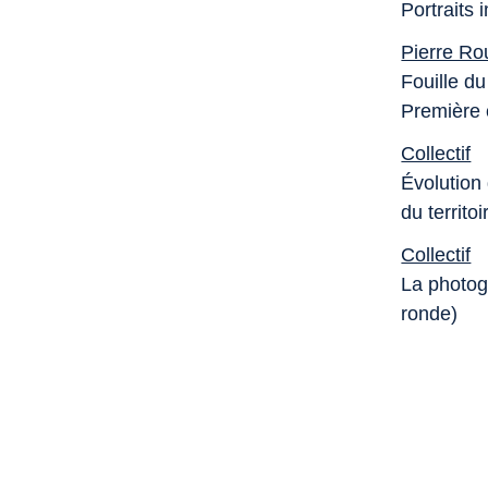
Portraits
Pierre Rou
Fouille d
Première
Collectif
Évolution
du territ
Collectif
La photog
ronde)