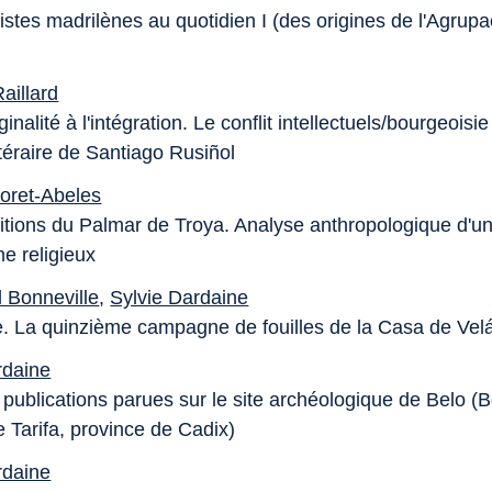
istes madrilènes au quotidien I (des origines de l'Agrupa
aillard
inalité à l'intégration. Le conflit intellectuels/bourgeoisi
ttéraire de Santiago Rusiñol
oret-Abeles
itions du Palmar de Troya. Analyse anthropologique d'u
 religieux
 Bonneville
,
Sylvie Dardaine
. La quinzième campagne de fouilles de la Casa de Ve
rdaine
publications parues sur le site archéologique de Belo (B
 Tarifa, province de Cadix)
rdaine