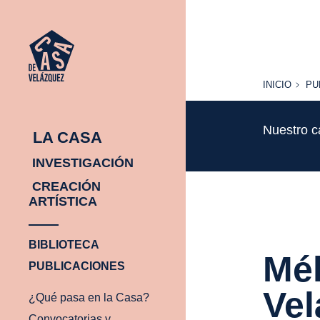
INICIO
PU
INICIO
PU
Nuestro c
LA CASA
INVESTIGACIÓN
CREACIÓN
ARTÍSTICA
BIBLIOTECA
Mél
PUBLICACIONES
Vel
¿Qué pasa en la Casa?
Convocatorias y