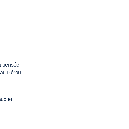
la pensée
 au Pérou
aux et