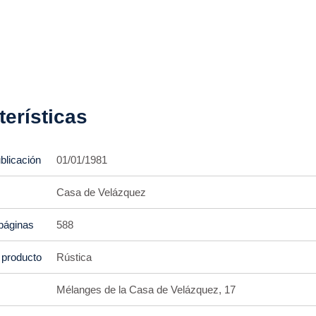
terísticas
blicación
01/01/1981
Casa de Velázquez
páginas
588
 producto
Rústica
Mélanges de la Casa de Velázquez, 17