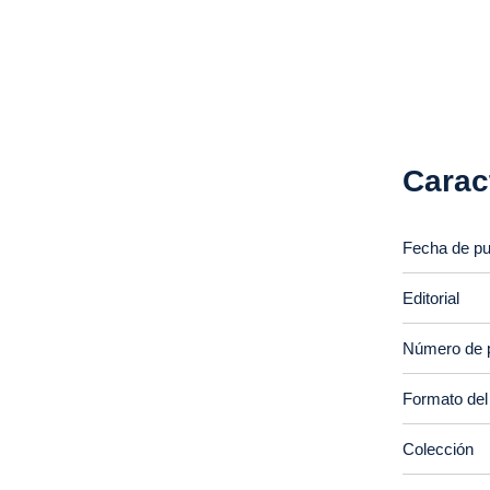
Carac
Fecha de pu
Editorial
Número de 
Formato del
Colección