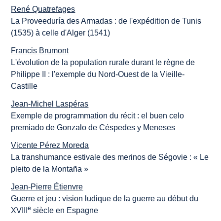
René Quatrefages
La Proveeduría des Armadas : de l'expédition de Tunis
(1535) à celle d'Alger (1541)
Francis Brumont
L'évolution de la population rurale durant le règne de
Philippe II : l'exemple du Nord-Ouest de la Vieille-
Castille
Jean-Michel Laspéras
Exemple de programmation du récit : el buen celo
premiado de Gonzalo de Céspedes y Meneses
Vicente Pérez Moreda
La transhumance estivale des merinos de Ségovie : « Le
pleito de la Montaña »
Jean-Pierre Étienvre
Guerre et jeu : vision ludique de la guerre au début du
e
XVIII
siècle en Espagne