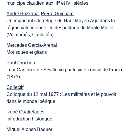
e
e
municipe claudien aux III
et IV
siècles
André Bazzana
,
Pierre Guichard
Un important site-refuge du Haut Moyen Âge dans la
région valencienne : le despoblado du Monte Mollet
(Villafamés, Castellón)
Mercedes García-Arenal
Morisques et gitans
Paul Drochon
Le « Cantón » de Séville vu par le vice-consul de France
(1873)
Collectif
Colloque du 12 mai 1977 : Les militaires et le pouvoir
dans le monde ibérique
René Quatrefages
Introduction historique
Miguel Alonso Baquer