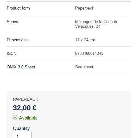
Product form
Paperback
Series
Mélanges de la Casa de
Velázquez, 14
Dimensions
17 x 24 cm
ISBN
9788460014041
ONIX 3.0 Sheet
See sheet
PAPERBACK
32,00 €
Available
Quantity