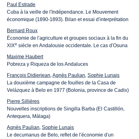
Paul Estrade
Cuba à la veille de l'Indépendance. Le Mouvement
économique (1890-1893). Bilan et essai d'interprétation
Bernard Roux
Économie de l'agriculture et groupes sociaux à la fin du
e
XIX
siècle en Andalousie occidentale. Le cas d'Osuna
Maxime Haubert
Pobreza y Riqueza de los Andaluces
François Didierjean
,
Agnès Paulian
,
Sophie Lunais
La douxième campagne de fouilles de la Casa de
Velázquez à Belo en 1977 (Bolonia, province de Cadix)
Pierre Sillières
Nouvelles inscriptions de Singilla Barba (El Castillón,
Antequera, Málaga)
Agnès Paulian
,
Sophie Lunais
Le decumanus de Belo, reflet de l'économie d'un