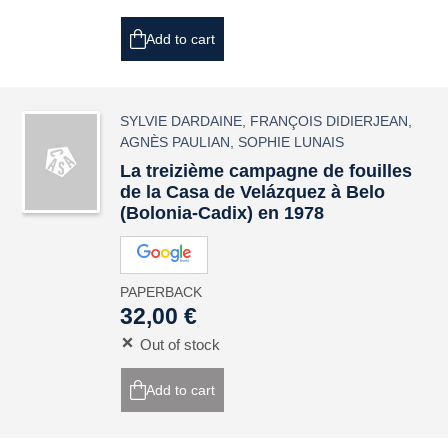
Add to cart
SYLVIE DARDAINE
,
FRANÇOIS DIDIERJEAN
,
AGNÈS PAULIAN
,
SOPHIE LUNAIS
La treizième campagne de fouilles
de la Casa de Velázquez à Belo
(Bolonia-Cadix) en 1978
PAPERBACK
32,00 €
Out of stock
Add to cart