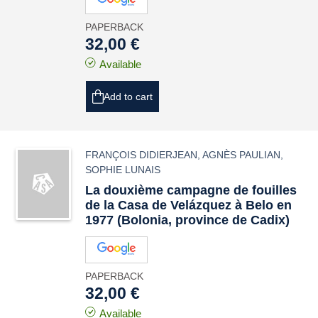
PAPERBACK
32,00 €
Available
Add to cart
FRANÇOIS DIDIERJEAN
,
AGNÈS PAULIAN
,
SOPHIE LUNAIS
La douxième campagne de fouilles
de la Casa de Velázquez à Belo en
1977 (Bolonia, province de Cadix)
PAPERBACK
32,00 €
Available