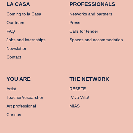
LA CASA
PROFESSIONALS
Coming to la Casa
Networks and partners
Our team
Press
FAQ
Calls for tender
Jobs and internships
Spaces and accommodation
Newsletter
Contact
YOU ARE
THE NETWORK
Artist
RESEFE
Teacher/researcher
¡Viva Villa!
Art professional
MIAS
Curious