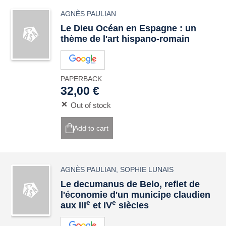
AGNÈS PAULIAN
Le Dieu Océan en Espagne : un
thème de l'art hispano-romain
PAPERBACK
32,00 €
Out of stock
Add to cart
AGNÈS PAULIAN
,
SOPHIE LUNAIS
Le decumanus de Belo, reflet de
l'économie d'un municipe claudien
e
e
aux III
et IV
siècles