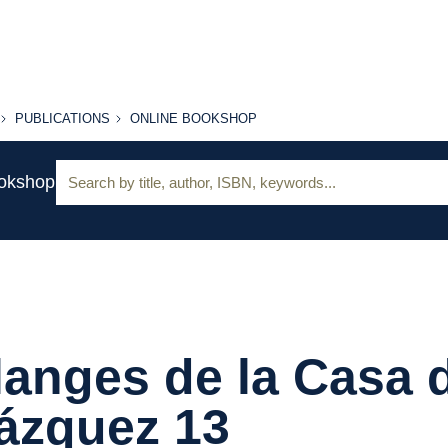
PUBLICATIONS
ONLINE
PUBLICATIONS
ONLINE BOOKSHOP
BOOKSHOP
Search:
ookshop
anges de la Casa 
ázquez 13