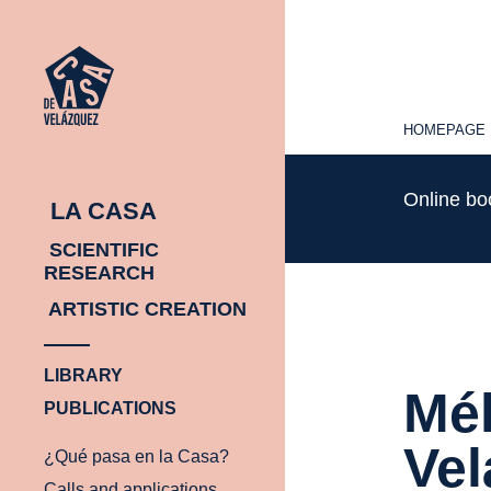
HOMEPAGE
HOMEPAGE
Online b
LA CASA
SCIENTIFIC
RESEARCH
ARTISTIC CREATION
LIBRARY
Mél
PUBLICATIONS
Vel
¿Qué pasa en la Casa?
Calls and applications