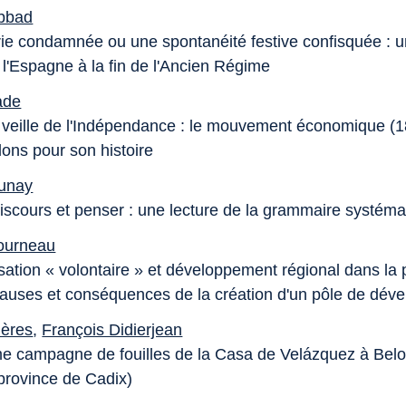
Abbad
rie condamnée ou une spontanéité festive confisquée : u
 l'Espagne à la fin de l'Ancien Régime
ade
 veille de l'Indépendance : le mouvement économique (1
alons pour son histoire
aunay
iscours et penser : une lecture de la grammaire systéma
ourneau
isation « volontaire » et développement régional dans la
auses et conséquences de la création d'un pôle de dév
lières
,
François Didierjean
e campagne de fouilles de la Casa de Velázquez à Bel
 province de Cadix)