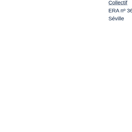
Collectif
ERA nº 36
Séville