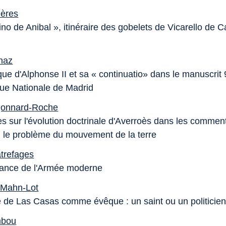
lières
o de Anibal », itinéraire des gobelets de Vicarello de C
naz
que d'Alphonse II et sa « continuatio» dans le manuscrit
que Nationale de Madrid
gonnard-Roche
 sur l'évolution doctrinale d'Averroès dans les commen
: le problème du mouvement de la terre
trefages
sance de l'Armée moderne
 Mahn-Lot
 de Las Casas comme évêque : un saint ou un politicien
mbou