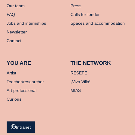
Our team
Press
FAQ
Calls for tender
Jobs and internships
Spaces and accommodation
Newsletter
Contact
YOU ARE
THE NETWORK
Artist
RESEFE
Teacher/researcher
¡Viva Villa!
Art professional
MIAS
Curious
Intranet