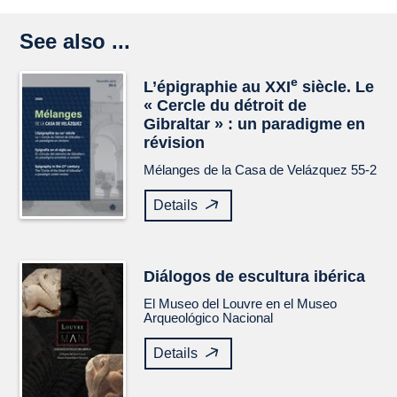
See also ...
e
L’épigraphie au XXI
siècle. Le
« Cercle du détroit de
Gibraltar » : un paradigme en
révision
Mélanges de la Casa de Velázquez
55-2
Details
Diálogos de escultura ibérica
El Museo del Louvre en el Museo
Arqueológico Nacional
Details