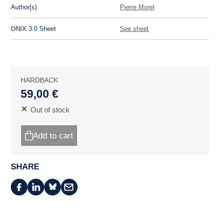
Author(s)
Pierre Moret
ONIX 3.0 Sheet
See sheet
HARDBACK
59,00 €
Out of stock
Add to cart
SHARE