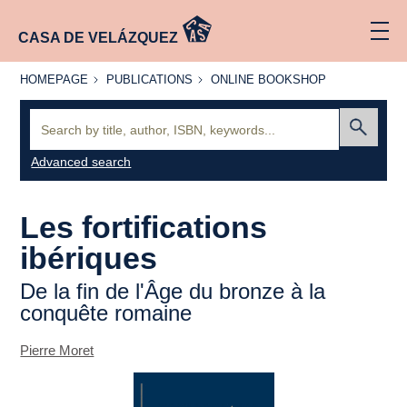
CASA DE VELÁZQUEZ
HOMEPAGE
PUBLICATIONS
ONLINE
HOMEPAGE
PUBLICATIONS
ONLINE BOOKSHOP
BOOKSHOP
Search:
Submit
Advanced search
Les fortifications
ibériques
De la fin de l'Âge du bronze à la
conquête romaine
Pierre Moret