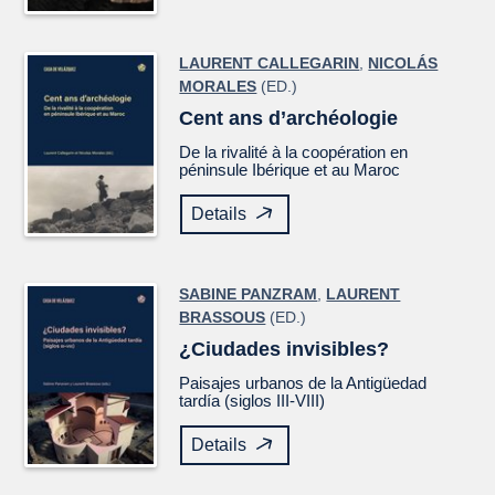
LAURENT CALLEGARIN
,
NICOLÁS
MORALES
(ED.)
Cent ans d’archéologie
De la rivalité à la coopération en
péninsule Ibérique et au Maroc
Details
SABINE PANZRAM
,
LAURENT
BRASSOUS
(ED.)
¿Ciudades invisibles?
Paisajes urbanos de la Antigüedad
tardía (siglos III-VIII)
Details