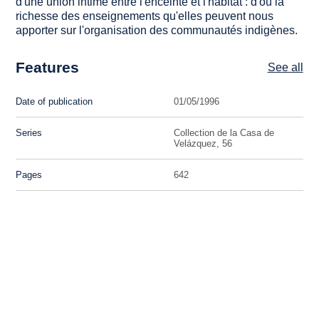
d'une union intime entre l'enceinte et l'habitat : d'où la
richesse des enseignements qu'elles peuvent nous
apporter sur l'organisation des communautés indigènes.
Features
See all
Date of publication
01/05/1996
Series
Collection de la Casa de
Velázquez, 56
Pages
642