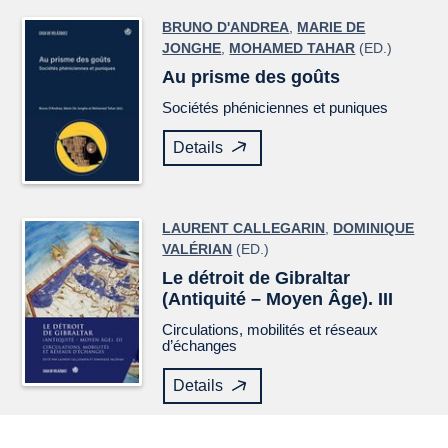
BRUNO D'ANDREA
,
MARIE DE
JONGHE
,
MOHAMED TAHAR
(ED.)
Au prisme des goûts
Sociétés phéniciennes et puniques
Details
LAURENT CALLEGARIN
,
DOMINIQUE
VALÉRIAN
(ED.)
Le détroit de Gibraltar
(Antiquité – Moyen Âge). III
Circulations, mobilités et réseaux
d’échanges
Details