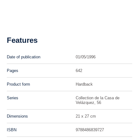
Features
Date of publication
01/05/1996
Pages
642
Product form
Hardback
Series
Collection de la Casa de
Velázquez, 56
Dimensions
21 x 27 cm
ISBN
9788486839727