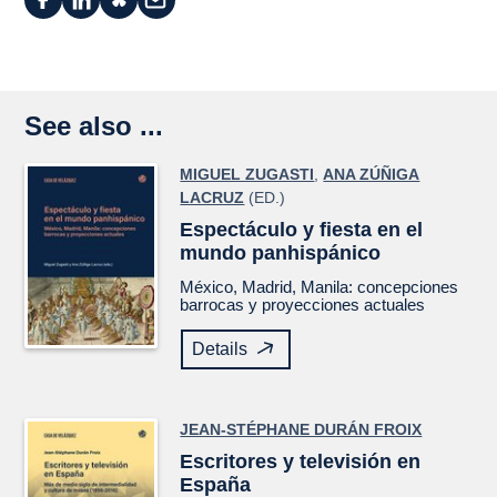
See also ...
MIGUEL ZUGASTI
,
ANA ZÚÑIGA
LACRUZ
(ED.)
Espectáculo y fiesta en el
mundo panhispánico
México, Madrid, Manila: concepciones
barrocas y proyecciones actuales
Details
JEAN-STÉPHANE DURÁN FROIX
Escritores y televisión en
España