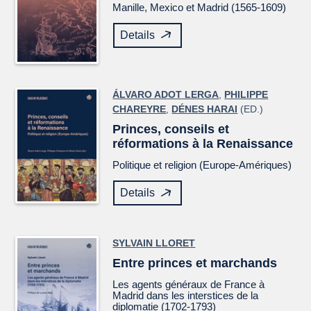
Manille, Mexico et Madrid (1565-1609)
Details
ÁLVARO ADOT LERGA
,
PHILIPPE
CHAREYRE
,
DÉNES HARAI
(ED.)
Princes, conseils et
réformations à la Renaissance
Politique et religion (Europe-Amériques)
Details
SYLVAIN LLORET
Entre princes et marchands
Les agents généraux de France à
Madrid dans les interstices de la
diplomatie (1702-1793)