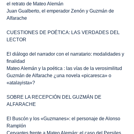
el retrato de Mateo Alemán
Juan Gualberto, el emperador Zenón y Guzmán de
Alfarache
CUESTIONES DE POÉTICA: LAS VERDADES DEL
LECTOR
El diálogo del narrador con el narratario: modalidades y
finalidad
Mateo Alemán y la poética : las vías de la verosimilitud
Guzmán de Alfarache
¿una novela «picaresca» o
«atalayista»?
SOBRE LA RECEPCIÓN DEL
GUZMÁN DE
ALFARACHE
El
Buscón
y los
«Guzmanes»
: el personaje de Alonso
Ramplón
Cervantes frente a Mateo Alemán: el caso del
Persiles