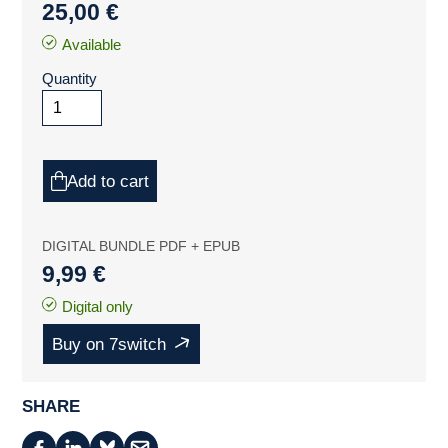
25,00 €
Available
Quantity
Add to cart
DIGITAL BUNDLE PDF + EPUB
9,99 €
Digital only
Buy on 7switch
SHARE