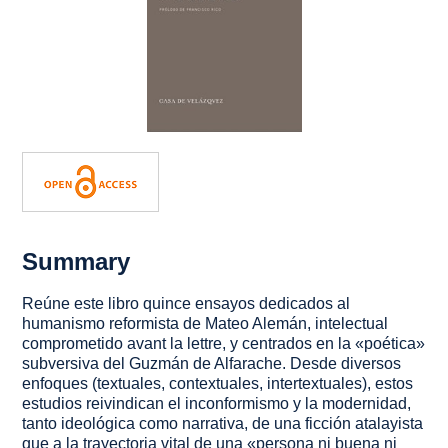
Summary
Reúne este libro quince ensayos dedicados al
humanismo reformista de Mateo Alemán, intelectual
comprometido
avant la lettre
, y centrados en la «poética»
subversiva del
Guzmán de Alfarache
. Desde diversos
enfoques (textuales, contextuales, intertextuales), estos
estudios reivindican el inconformismo y la modernidad,
tanto ideológica como narrativa, de una ficción
atalayista
que a la trayectoria vital de una «persona ni buena ni