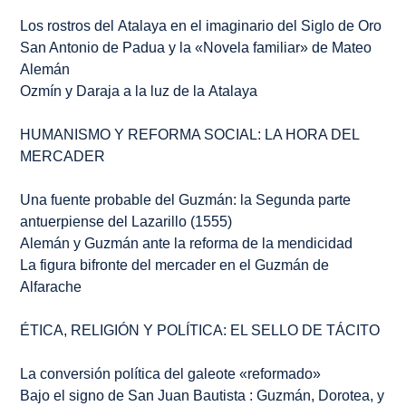
Los rostros del
Atalaya
en el imaginario del Siglo de Oro
San Antonio de Padua y la «Novela familiar» de Mateo
Alemán
Ozmín y Daraja
a la luz de la
Atalaya
HUMANISMO Y REFORMA SOCIAL: LA HORA DEL
MERCADER
Una fuente probable del
Guzmán
: la
Segunda parte
antuerpiense del
Lazarillo
(1555)
Alemán y Guzmán ante la reforma de la mendicidad
La figura bifronte del mercader en el
Guzmán de
Alfarache
ÉTICA, RELIGIÓN Y POLÍTICA: EL SELLO DE TÁCITO
La
conversión
política del galeote «reformado»
Bajo el signo de San Juan Bautista : Guzmán, Dorotea, y