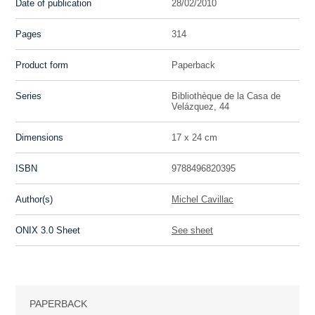
Date of publication
28/02/2010
Pages
314
Product form
Paperback
Series
Bibliothèque de la Casa de
Velázquez, 44
Dimensions
17 x 24 cm
ISBN
9788496820395
Author(s)
Michel Cavillac
ONIX 3.0 Sheet
See sheet
PAPERBACK