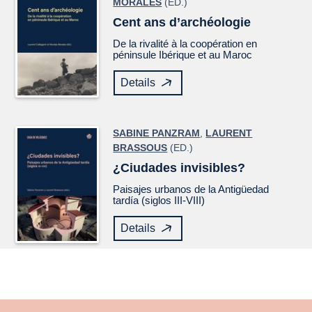
MORALES
(ED.)
Cent ans d’archéologie
De la rivalité à la coopération en
péninsule Ibérique et au Maroc
Details
SABINE PANZRAM
,
LAURENT
BRASSOUS
(ED.)
¿Ciudades invisibles?
Paisajes urbanos de la Antigüedad
tardía (siglos III-VIII)
Details