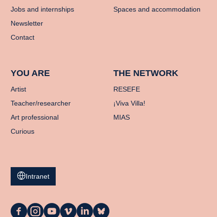
Jobs and internships
Spaces and accommodation
Newsletter
Contact
YOU ARE
THE NETWORK
Artist
RESEFE
Teacher/researcher
¡Viva Villa!
Art professional
MIAS
Curious
Intranet
La
La
La
La
La
La