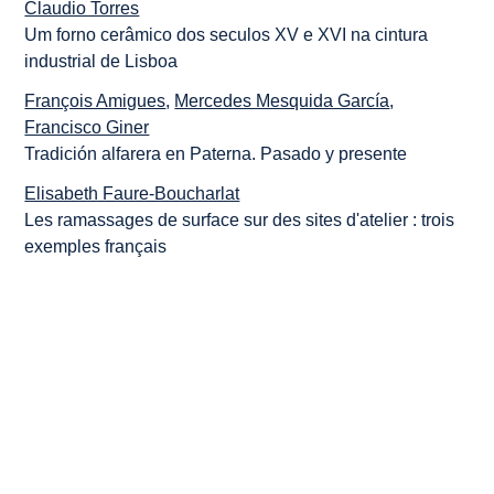
Claudio Torres
Um forno cerâmico dos seculos XV e XVI na cintura
industrial de Lisboa
François Amigues
,
Mercedes Mesquida García
,
Francisco Giner
Tradición alfarera en Paterna. Pasado y presente
Elisabeth Faure-Boucharlat
Les ramassages de surface sur des sites d'atelier : trois
exemples français