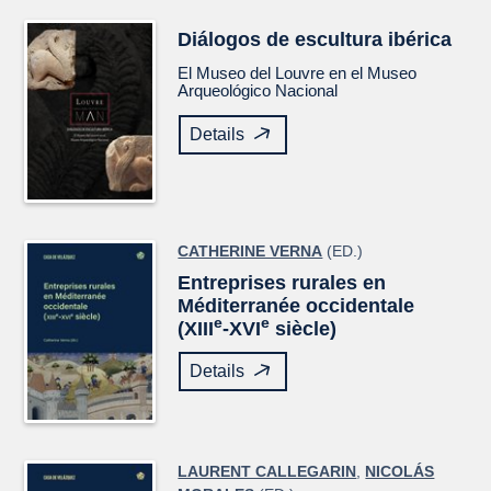
Diálogos de escultura ibérica
El Museo del Louvre en el Museo
Arqueológico Nacional
Details
CATHERINE VERNA
(ED.)
Entreprises rurales en
Méditerranée occidentale
e
e
(XIII
-XVI
siècle)
Details
LAURENT CALLEGARIN
,
NICOLÁS