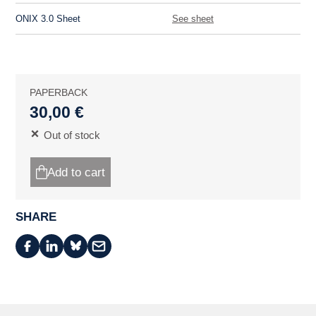
ONIX 3.0 Sheet
See sheet
PAPERBACK
30,00 €
Out of stock
Add to cart
SHARE