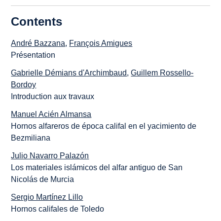
Contents
André Bazzana
,
François Amigues
Présentation
Gabrielle Démians d'Archimbaud
,
Guillem Rossello-
Bordoy
Introduction aux travaux
Manuel Acién Almansa
Hornos alfareros de época califal en el yacimiento de
Bezmiliana
Julio Navarro Palazón
Los materiales islámicos del alfar antiguo de San
Nicolás de Murcia
Sergio Martínez Lillo
Hornos califales de Toledo