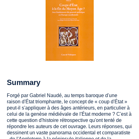
Summary
Forgé par Gabriel Naudé, au temps baroque d'une
raison d'État triomphante, le concept de « coup d'État »
peut-il s'appliquer à des âges antérieurs, en particulier à
celui de la genèse médiévale de l'État moderne ? C'est à
cette question d'histoire rétrospective qu'ont tenté de
répondre les auteurs de cet ouvrage. Leurs réponses, qui
dessinent un vaste panorama occidental et comparatiste
- de l'Angleterre à la péninsule italienne et de la