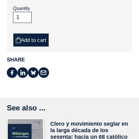
Quantity
Add to cart
SHARE
See also ...
Clero y movimiento seglar en
la larga década de los
sesenta: hacia un 68 católico