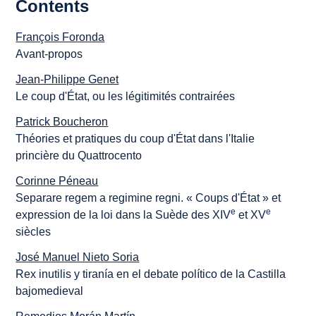
Contents
François Foronda
Avant-propos
Jean-Philippe Genet
Le coup d'État, ou les légitimités contrairées
Patrick Boucheron
Théories et pratiques du coup d'État dans l'Italie
princière du Quattrocento
Corinne Péneau
Separare regem a regimine regni. « Coups d'État » et
e
e
expression de la loi dans la Suède des XIV
et XV
siècles
José Manuel Nieto Soria
Rex inutilis y tiranía en el debate político de la Castilla
bajomedieval