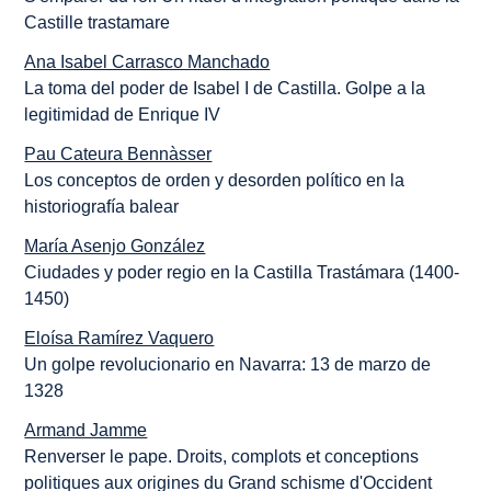
Castille trastamare
Ana Isabel Carrasco Manchado
La toma del poder de Isabel I de Castilla. Golpe a la
legitimidad de Enrique IV
Pau Cateura Bennàsser
Los conceptos de orden y desorden político en la
historiografía balear
María Asenjo González
Ciudades y poder regio en la Castilla Trastámara (1400-
1450)
Eloísa Ramírez Vaquero
Un golpe revolucionario en Navarra: 13 de marzo de
1328
Armand Jamme
Renverser le pape. Droits, complots et conceptions
politiques aux origines du Grand schisme d'Occident