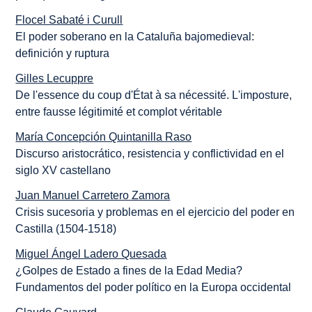
Flocel Sabaté i Curull
El poder soberano en la Cataluña bajomedieval:
definición y ruptura
Gilles Lecuppre
De l'essence du coup d'État à sa nécessité. L'imposture,
entre fausse légitimité et complot véritable
María Concepción Quintanilla Raso
Discurso aristocrático, resistencia y conflictividad en el
siglo XV castellano
Juan Manuel Carretero Zamora
Crisis sucesoria y problemas en el ejercicio del poder en
Castilla (1504-1518)
Miguel Ángel Ladero Quesada
¿Golpes de Estado a fines de la Edad Media?
Fundamentos del poder político en la Europa occidental