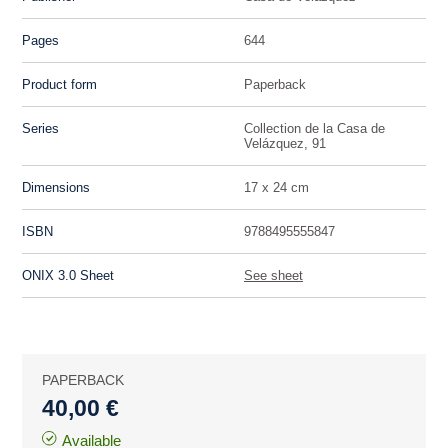
Pages
644
Product form
Paperback
Series
Collection de la Casa de
Velázquez, 91
Dimensions
17 x 24 cm
ISBN
9788495555847
ONIX 3.0 Sheet
See sheet
PAPERBACK
40,00 €
Available