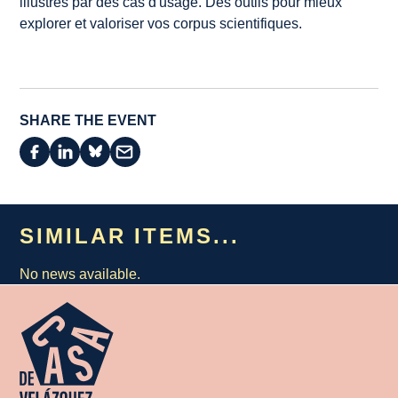
illustrés par des cas d'usage. Des outils pour mieux
explorer et valoriser vos corpus scientifiques.
SHARE THE EVENT
SIMILAR ITEMS...
No news available.