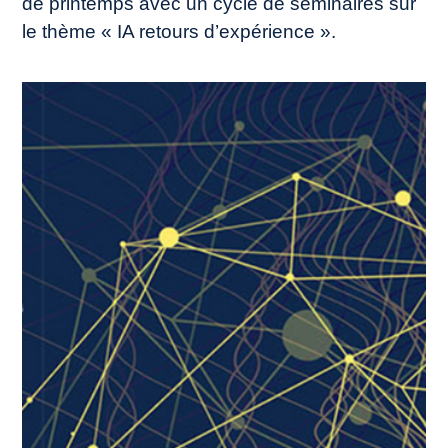
de printemps avec un cycle de séminaires sur
le thème « IA retours d’expérience ».