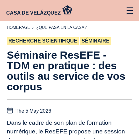
CASA DE VELÁZQUEZ
HOMEPAGE
¿QUÉ
HOMEPAGE
¿QUÉ PASA EN LA CASA?
PASA
EN LA
RECHERCHE SCIENTIFIQUE
CASA?
SÉMINAIRE
Séminaire ResEFE -
TDM en pratique : des
outils au service de vos
corpus
The 5 May 2026
Dans le cadre de son plan de formation
numérique, le ResEFE propose une session