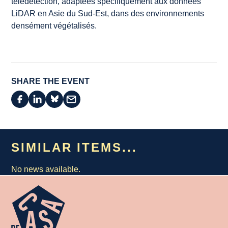
télédétection, adaptées spécifiquement aux données
LiDAR en Asie du Sud-Est, dans des environnements
densément végétalisés.
SHARE THE EVENT
SIMILAR ITEMS...
No news available.