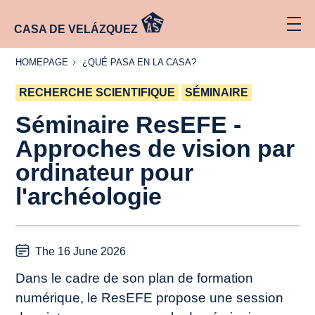
CASA DE VELÁZQUEZ
HOMEPAGE
¿QUÉ
HOMEPAGE
¿QUÉ PASA EN LA CASA?
PASA
EN LA
RECHERCHE SCIENTIFIQUE
CASA?
SÉMINAIRE
Séminaire ResEFE -
Approches de vision par
ordinateur pour
l'archéologie
The 16 June 2026
Dans le cadre de son plan de formation
numérique, le ResEFE propose une session