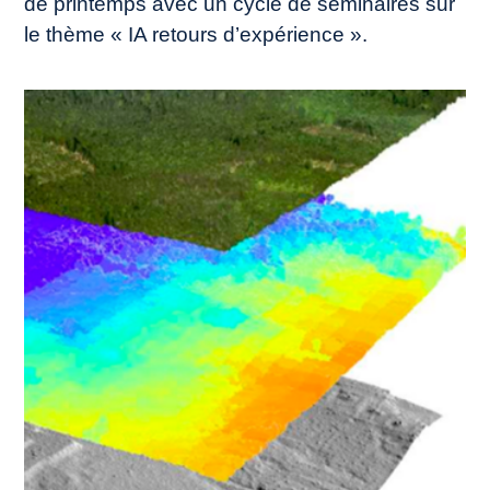
de printemps avec un cycle de séminaires sur
le thème « IA retours d’expérience ».