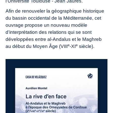
l'Université Toulouse - Jean Jaurès.
Afin de renouveler la géographique historique
du bassin occidental de la Méditerranée, cet
ouvrage propose un nouveau modèle
d’interprétation des relations qui se sont
développées entre al-Andalus et le Maghreb
e
e
au début du Moyen Âge (VIII
-XI
siècle).