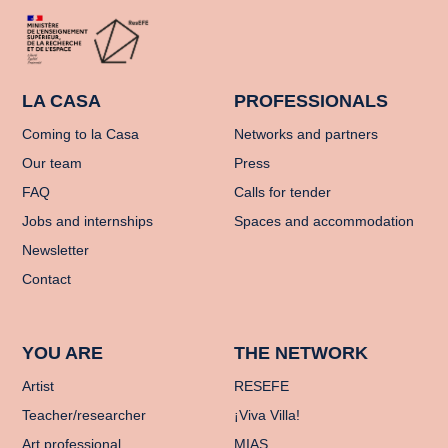
LA CASA
PROFESSIONALS
Coming to la Casa
Networks and partners
Our team
Press
FAQ
Calls for tender
Jobs and internships
Spaces and accommodation
Newsletter
Contact
YOU ARE
THE NETWORK
Artist
RESEFE
Teacher/researcher
¡Viva Villa!
Art professional
MIAS