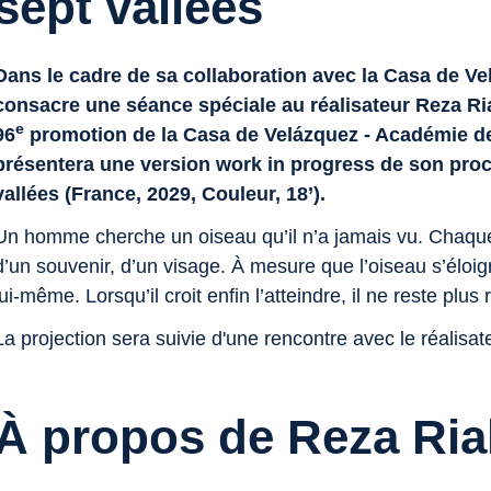
sept vallées
Dans le cadre de sa collaboration avec la Casa de Ve
consacre une séance spéciale au réalisateur Reza Riah
e
96
promotion de la Casa de Velázquez - Académie de 
présentera une version
work in progress
de son proc
vallées
(France, 2029, Couleur, 18’).
Un homme cherche un oiseau qu’il n’a jamais vu. Chaque 
d’un souvenir, d’un visage. À mesure que l’oiseau s’éloi
lui-même. Lorsqu’il croit enfin l’atteindre, il ne reste plus 
La projection sera suivie d'une rencontre avec le réalisat
À propos de Reza Ria