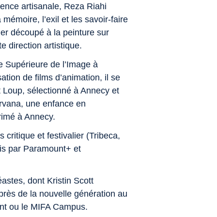
gence artisanale, Reza Riahi
émoire, l’exil et les savoir-faire
ier découpé à la peinture sur
e direction artistique.
e Supérieure de l’Image à
tion de films d’animation, il se
t Loup
, sélectionné à Annecy et
rvana, une enfance en
rimé à Annecy.
critique et festivalier (Tribeca,
quis par Paramount+ et
astes, dont Kristin Scott
rès de la nouvelle génération au
ent ou le MIFA Campus.