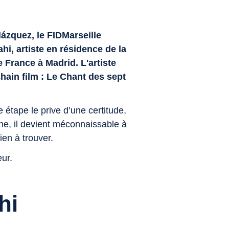
lázquez, le FIDMarseille
i, artiste en résidence de la
France à Madrid. L'artiste
hain film :
Le Chant des sept
étape le prive d’une certitude,
gne, il devient méconnaissable à
rien à trouver.
eur.
hi