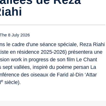
iahi
The 8 July 2026
ns le cadre d'une séance spéciale, Reza Riahi
tiste en résidence 2025-2026) présentera une
rsion
work in progress
de son film Le Chant
s sept vallées, inspiré du poème persan
La
nférence des oiseaux
de Farid al-Din ‘Attar
e
I
siècle).