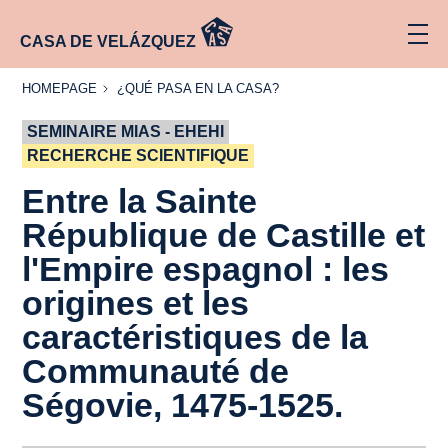
CASA DE VELÁZQUEZ
HOMEPAGE
¿QUÉ
HOMEPAGE
¿QUÉ PASA EN LA CASA?
PASA
EN LA
SEMINAIRE MIAS - EHEHI
CASA?
RECHERCHE SCIENTIFIQUE
Entre la Sainte
République de Castille et
l'Empire espagnol : les
origines et les
caractéristiques de la
Communauté de
Ségovie, 1475-1525.