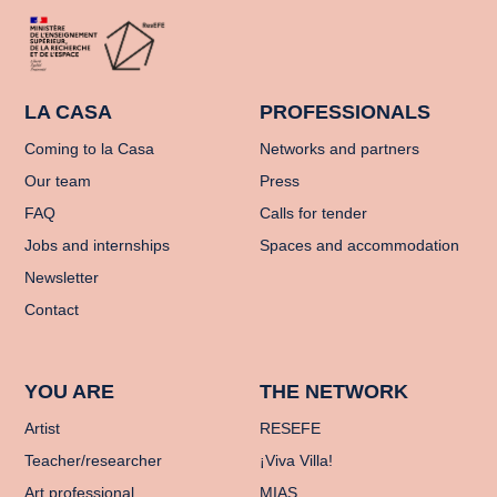
LA CASA
PROFESSIONALS
Coming to la Casa
Networks and partners
Our team
Press
FAQ
Calls for tender
Jobs and internships
Spaces and accommodation
Newsletter
Contact
YOU ARE
THE NETWORK
Artist
RESEFE
Teacher/researcher
¡Viva Villa!
Art professional
MIAS