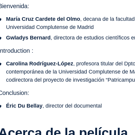
Bienvenida:
María Cruz Cardete del Olmo
, decana de la facultad
Universidad Complutense de Madrid
Gwladys Bernard
, directora de estudios científicos
Introduction :
Carolina Rodríguez-López
, profesora titular del Dp
contemporánea de la Universidad Complutense de Madr
codirectora del proyecto de investigación “Patricamp
Conclusion:
Éric Du Bellay
, director del documental
Acerca de la película