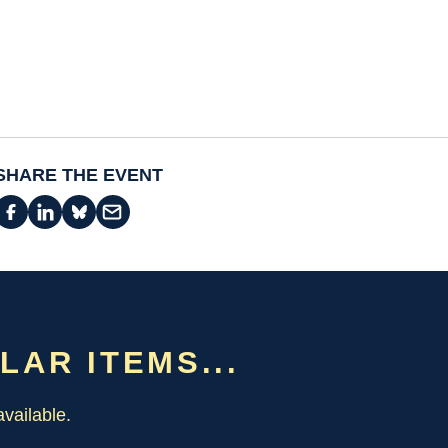
SHARE THE EVENT
ILAR ITEMS...
vailable.