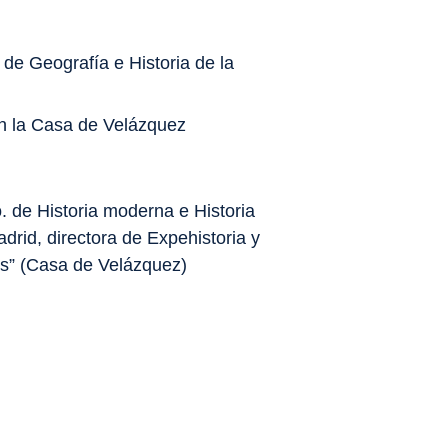
 de Geografía e Historia de la
 en la Casa de Velázquez
to. de Historia moderna e Historia
id, directora de Expehistoria y
us” (Casa de Velázquez)