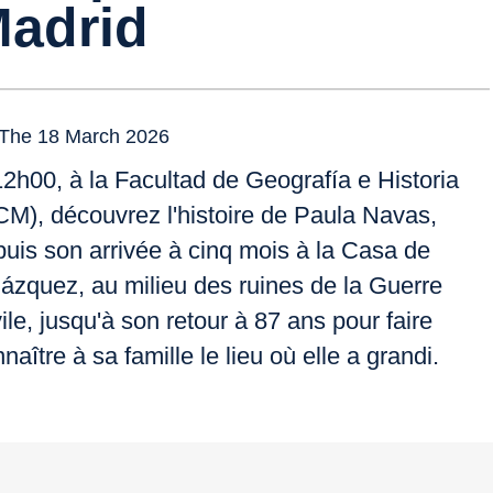
adrid
The 18 March 2026
2h00, à la Facultad de Geografía e Historia
CM), découvrez l'histoire de Paula Navas,
uis son arrivée à cinq mois à la Casa de
ázquez, au milieu des ruines de la Guerre
ile, jusqu'à son retour à 87 ans pour faire
naître à sa famille le lieu où elle a grandi.