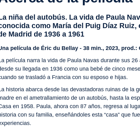
La niña del autobús. La vida de Paula Na
conocida como María del Puig Díaz Ruiz, 
de Madrid de 1936 a 1961
Una película de Éric du Bellay - 38 min., 2023, prod.
La película narra la vida de Paula Navas durante sus 26
desde su llegada en 1936 como una bebé de cinco meses
cuando se trasladó a Francia con su esposo e hijas.
La historia abarca desde las devastadoras ruinas de la gu
madre en el ametrallamiento de un autobús, hasta la es
Casa en 1958. Paula, ahora con 87 años, regresa al luga
historia con su familia, enseñándoles esta “casa” que fue
experiencias.