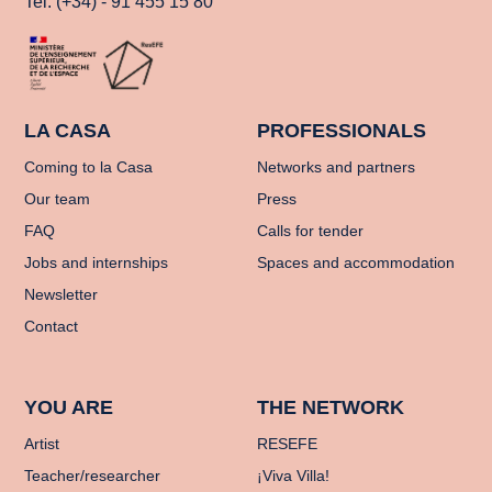
Tel. (+34) - 91 455 15 80
LA CASA
PROFESSIONALS
Coming to la Casa
Networks and partners
Our team
Press
FAQ
Calls for tender
Jobs and internships
Spaces and accommodation
Newsletter
Contact
YOU ARE
THE NETWORK
Artist
RESEFE
Teacher/researcher
¡Viva Villa!