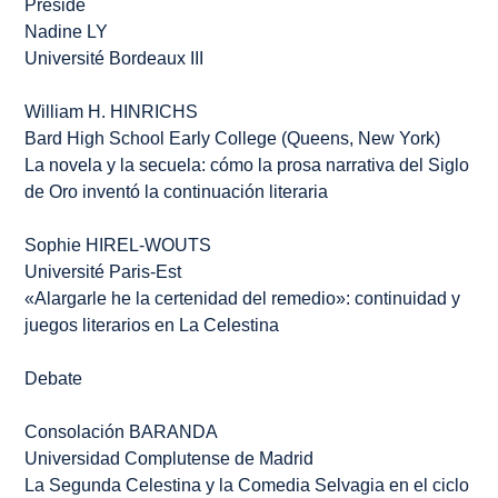
Preside
Nadine LY
Université Bordeaux III
William H. HINRICHS
Bard High School Early College (Queens, New York)
La novela y la secuela: cómo la prosa narrativa del Siglo
de Oro inventó la continuación literaria
Sophie HIREL-WOUTS
Université Paris-Est
«Alargarle he la certenidad del remedio»: continuidad y
juegos literarios en
La Celestina
Debate
Consolación BARANDA
Universidad Complutense de Madrid
La
Segunda Celestina
y la
Comedia Selvagia
en el ciclo