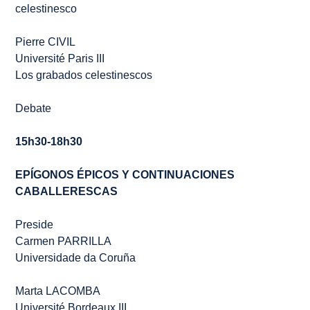
celestinesco
Pierre CIVIL
Université Paris III
Los grabados celestinescos
Debate
15h30-18h30
EPÍGONOS ÉPICOS Y CONTINUACIONES
CABALLERESCAS
Preside
Carmen PARRILLA
Universidade da Coruña
Marta LACOMBA
Université Bordeaux III