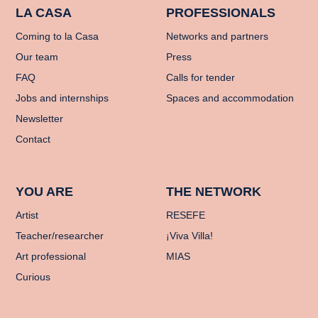
LA CASA
PROFESSIONALS
Coming to la Casa
Networks and partners
Our team
Press
FAQ
Calls for tender
Jobs and internships
Spaces and accommodation
Newsletter
Contact
YOU ARE
THE NETWORK
Artist
RESEFE
Teacher/researcher
¡Viva Villa!
Art professional
MIAS
Curious