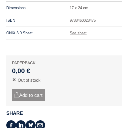
Dimensions
17 x 24 cm
ISBN
9788460028475
ONIX 3.0 Sheet
See sheet
PAPERBACK
0,00 €
Out of stock
Add to cart
SHARE