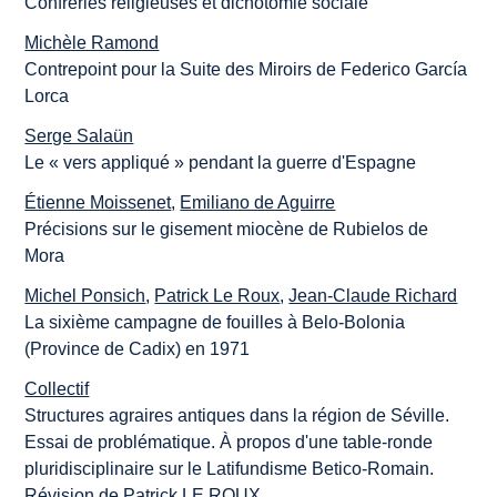
Confréries religieuses et dichotomie sociale
Michèle Ramond
Contrepoint pour la Suite des Miroirs de Federico García
Lorca
Serge Salaün
Le « vers appliqué » pendant la guerre d'Espagne
Étienne Moissenet
,
Emiliano de Aguirre
Précisions sur le gisement miocène de Rubielos de
Mora
Michel Ponsich
,
Patrick Le Roux
,
Jean-Claude Richard
La sixième campagne de fouilles à Belo-Bolonia
(Province de Cadix) en 1971
Collectif
Structures agraires antiques dans la région de Séville.
Essai de problématique. À propos d'une table-ronde
pluridisciplinaire sur le Latifundisme Betico-Romain.
Révision de Patrick LE ROUX