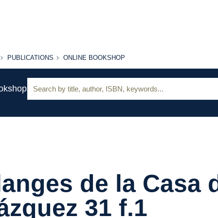
PUBLICATIONS
ONLINE
PUBLICATIONS
ONLINE BOOKSHOP
BOOKSHOP
Search:
ookshop
anges de la Casa 
ázquez 31 f.1