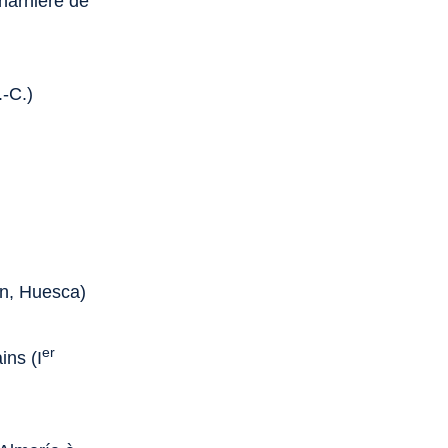
charnière de
.-C.)
ón, Huesca)
er
ins (I