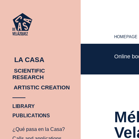
HOMEPAGE
HOMEPAGE
Online b
LA CASA
SCIENTIFIC
RESEARCH
ARTISTIC CREATION
LIBRARY
Mél
PUBLICATIONS
Vel
¿Qué pasa en la Casa?
Calls and applications