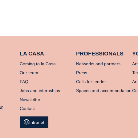
LA CASA
PROFESSIONALS
Y
Coming to la Casa
Networks and partners
Art
Our team
Press
Te
FAQ
Calls for tender
Art
Jobs and internships
Spaces and accommodation
Cu
Newsletter
80
Contact
Intranet