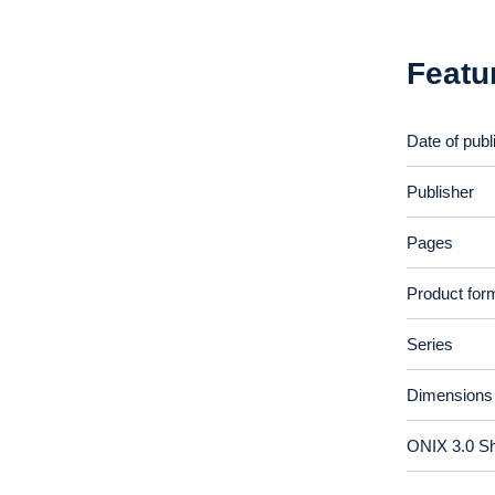
Featu
Date of publ
Publisher
Pages
Product for
Series
Dimensions
ONIX 3.0 S