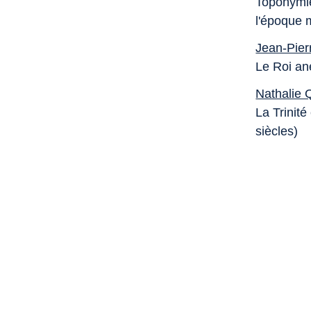
Toponymie,
l'époque m
Jean-Pier
Le Roi an
Nathalie 
La Trinité
siècles)