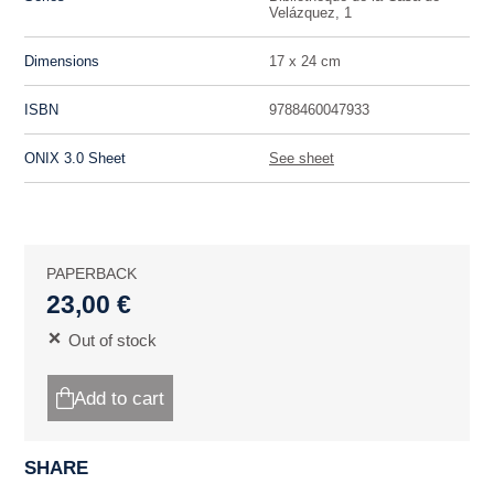
Velázquez, 1
Dimensions
17 x 24 cm
ISBN
9788460047933
ONIX 3.0 Sheet
See sheet
PAPERBACK
23,00 €
Out of stock
Add to cart
SHARE