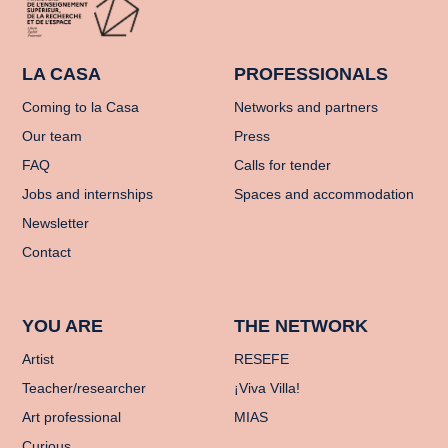
LA CASA
PROFESSIONALS
Coming to la Casa
Networks and partners
Our team
Press
FAQ
Calls for tender
Jobs and internships
Spaces and accommodation
Newsletter
Contact
YOU ARE
THE NETWORK
Artist
RESEFE
Teacher/researcher
¡Viva Villa!
Art professional
MIAS
Curious