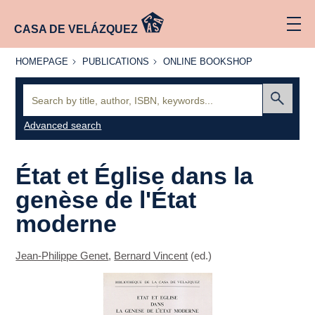
CASA DE VELÁZQUEZ
HOMEPAGE
PUBLICATIONS
ONLINE
HOMEPAGE
PUBLICATIONS
ONLINE BOOKSHOP
BOOKSHOP
Search:
Submit
Advanced search
État et Église dans la
genèse de l'État
moderne
Jean-Philippe Genet
,
Bernard Vincent
(ed.)