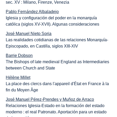
sec. XV : Milano, Firenze, Venezia
Pablo Fernández Albaladejo
Iglesia y configuración del poder en la monarquía
católica (siglos XV-XVII). Algunas consideraciones
José Manuel Nieto Soria
Las realidades cotidianas de las relaciones Monarquía-
Episcopado, en Castilla, siglos XIII-XIV
Barrie Dobson
The Bishops of late medieval England as Intermediaries
between Church and State
Hélène Millet
La place des clercs dans l'appareil d'État en France à la
fin du Moyen Âge
José Manuel Pérez-Prendes y Muñoz de Arraco
Relaciones Iglesia-Estado en la formación del estado
moderno : el real Patronato. Aportación para un estado