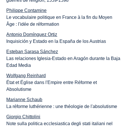
guerres de religion, 1559-1598
Philippe Contamine
Le vocabulaire politique en France à la fin du Moyen
Âge : l'idée de réformation
Antonio Domínguez Ortiz
Inquisición y Estado en la España de los Austrias
Esteban Sarasa Sánchez
Las relaciones Iglesia-Estado en Aragón durante la Baja
Edad Media
Wolfgang Reinhard
État et Église dans l'Empire entre Réforme et
Absolutisme
Marianne Schaub
La réforme luthérienne : une théologie de l'absolutisme
Giorgio Chittolini
Note sulla politica ecclesiastica degli stati italiani nel