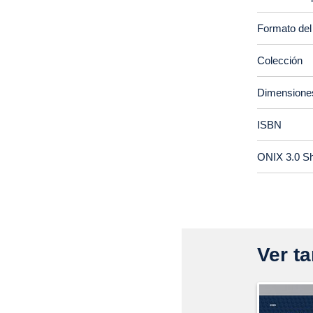
Formato del
Colección
Dimensione
ISBN
ONIX 3.0 S
Ver ta