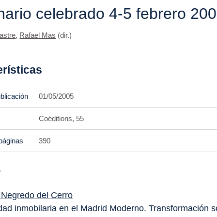
ario celebrado 4-5 febrero 20
astre
,
Rafael Mas
(dir.)
rísticas
blicación
01/05/2005
Coéditions, 55
páginas
390
e
 Negredo del Cerro
dad inmobilaria en el Madrid Moderno. Transformación so