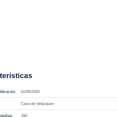
terísticas
blicación
01/05/2005
Casa de Velázquez
páginas
390