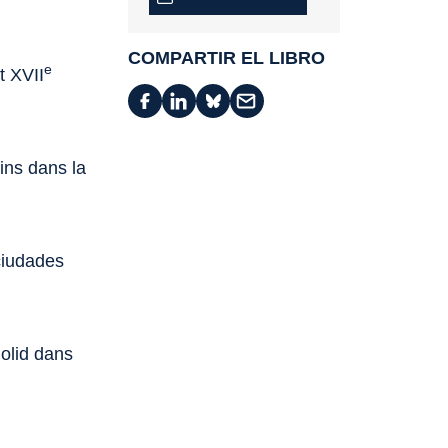
COMPARTIR EL LIBRO
e
t XVII
ains dans la
ciudades
dolid dans