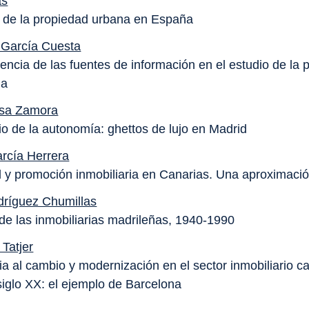
as
o de la propiedad urbana en España
 García Cuesta
iencia de las fuentes de información en el estudio de la
ia
osa Zamora
gio de la autonomía: ghettos de lujo en Madrid
rcía Herrera
 y promoción inmobiliaria en Canarias. Una aproximaci
dríguez Chumillas
 de las inmobiliarias madrileñas, 1940-1990
Tatjer
a al cambio y modernización en el sector inmobiliario ca
 siglo XX: el ejemplo de Barcelona