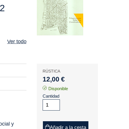
02
Ver todo
RÚSTICA
12,00 €
Disponible
Cantidad
cial y
Añadir a la cesta