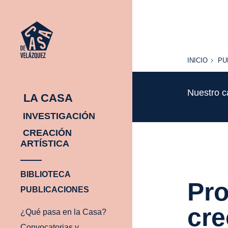
INICIO
PU
INICIO
PU
Nuestro c
LA CASA
INVESTIGACIÓN
CREACIÓN
ARTÍSTICA
BIBLIOTECA
Pro
PUBLICACIONES
cre
¿Qué pasa en la Casa?
Convocatorias y