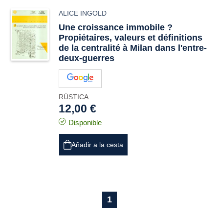
ALICE INGOLD
Une croissance immobile ?
Propiétaires, valeurs et définitions
de la centralité à Milan dans l'entre-
deux-guerres
RÚSTICA
12,00 €
Disponible
Añadir a la cesta
1