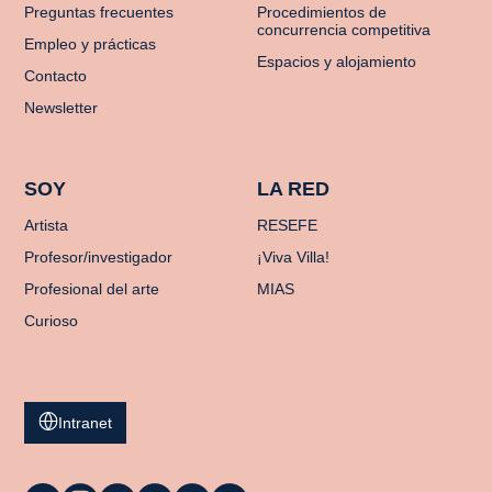
Preguntas frecuentes
Procedimientos de
concurrencia competitiva
Empleo y prácticas
Espacios y alojamiento
Contacto
Newsletter
SOY
LA RED
Artista
RESEFE
Profesor/investigador
¡Viva Villa!
Profesional del arte
MIAS
Curioso
Intranet