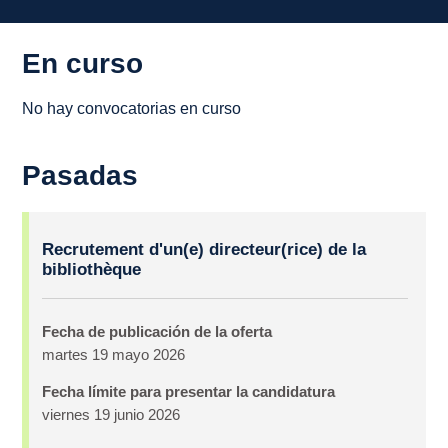
En curso
No hay convocatorias en curso
Pasadas
Oferta
Recrutement d'un(e) directeur(rice) de la
de
bibliothèque
empleo
Fecha de publicación de la oferta
martes 19 mayo 2026
Fecha límite para presentar la candidatura
viernes 19 junio 2026