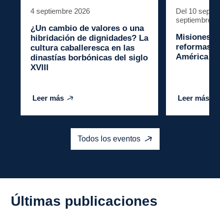
4 septiembre 2026
Del 10 septie
septiembre 2
¿Un cambio de valores o una
Misiones a
hibridación de dignidades? La
reformas un
cultura caballeresca en las
América La
dinastías borbónicas del siglo
XVIII
Leer más
Leer más
Todos los eventos
Últimas publicaciones