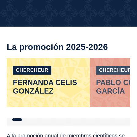
La promoción 2025-2026
CHERCHEUR
CHERCHEUR
FERNANDA CELIS
PABLO CU
GONZÁLEZ
GARCÍA
A la promoción anual de miembros científicos se