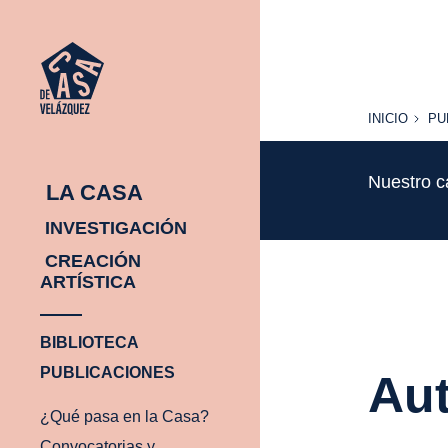
INICIO
PU
INICIO
PU
Nuestro c
LA CASA
INVESTIGACIÓN
CREACIÓN
ARTÍSTICA
BIBLIOTECA
PUBLICACIONES
Aut
¿Qué pasa en la Casa?
Convocatorias y