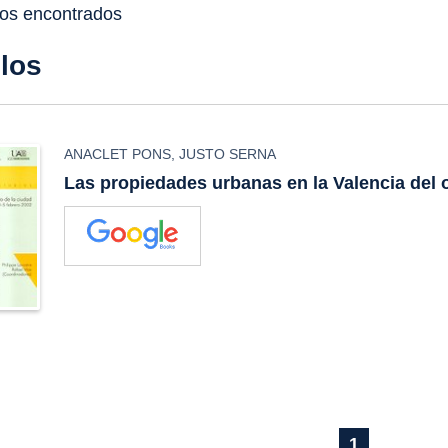
dos encontrados
ulos
ANACLET PONS
,
JUSTO SERNA
Las propiedades urbanas en la Valencia del
1