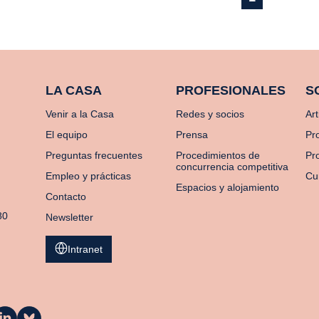
LA CASA
PROFESIONALES
S
Venir a la Casa
Redes y socios
Art
El equipo
Prensa
Pr
Preguntas frecuentes
Procedimientos de
Pro
concurrencia competitiva
Empleo y prácticas
Cu
Espacios y alojamiento
Contacto
80
Newsletter
Intranet