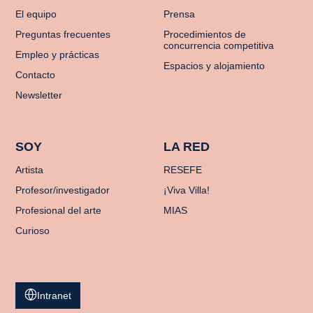
El equipo
Prensa
Preguntas frecuentes
Procedimientos de
concurrencia competitiva
Empleo y prácticas
Espacios y alojamiento
Contacto
Newsletter
SOY
LA RED
Artista
RESEFE
Profesor/investigador
¡Viva Villa!
Profesional del arte
MIAS
Curioso
Intranet