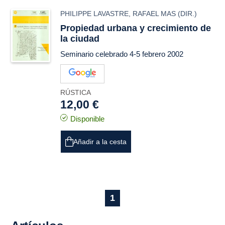
PHILIPPE LAVASTRE
,
RAFAEL MAS
(DIR.)
Propiedad urbana y crecimiento de
la ciudad
Seminario celebrado 4-5 febrero 2002
RÚSTICA
12,00 €
Disponible
Añadir a la cesta
1