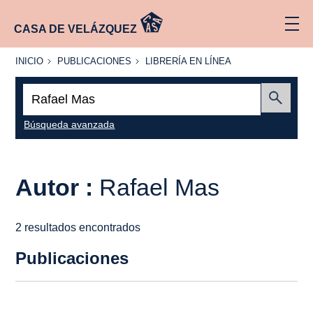
CASA DE VELÁZQUEZ
INICIO
PUBLICACIONES
LIBRERÍA
INICIO
PUBLICACIONES
LIBRERÍA EN LÍNEA
EN
LÍNEA
Buscar:
Enviar
Búsqueda avanzada
Autor :
Rafael Mas
2 resultados encontrados
Publicaciones